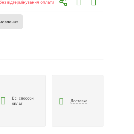
без відтермінування оплати
мовлення
Всі способи
Доставка
оплат