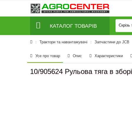
КАТАЛОГ ТОВАРІВ
Скрізь
Трактори та навантажувачі
Запчастини до JCB
Усе про товар
Опис
Характеристики
10/905624 Рульова тяга в зборі