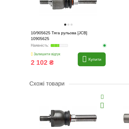
10/905625 Тяга рульова [JCB]
10905625
Залишити відгук
Купити
2 102 ₴
Схожі товари