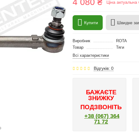
4 080 ₴
Ціна актуальна 
Купити
Швидке за
Виробник
ROTA
Товар
Тяги
Всі характеристики
Відгуків: 0
БАЖАЄТЕ
ЗНИЖКУ
ПОДЗВОНІТЬ
+38 (067) 364
71 72