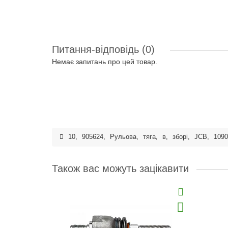
Питання-відповідь
(0)
Немає запитань про цей товар.
10
,
905624
,
Рульова
,
тяга
,
в
,
зборі
,
JCB
,
1090
Також вас можуть зацікавити