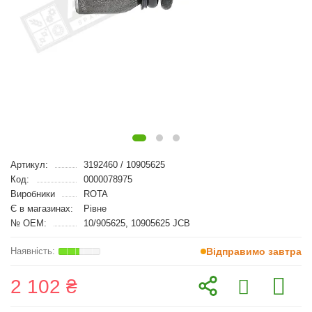
Артикул:
3192460 / 10905625
Код:
0000078975
Виробники
ROTA
Є в магазинах:
Рівне
№ OEM:
10/905625, 10905625 JCB
Відправимо завтра
2 102 ₴