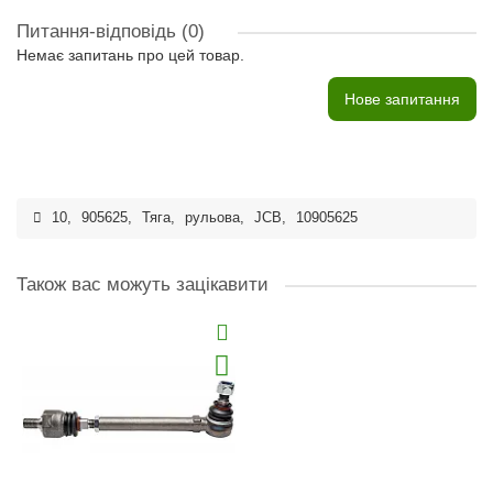
Питання-відповідь
(0)
Немає запитань про цей товар.
Нове запитання
10
,
905625
,
Тяга
,
рульова
,
JCB
,
10905625
Також вас можуть зацікавити