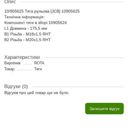
Опис
10/905625 Тяга рульова [JCB] 10905625
Технічна інформація:
Компонент тяги в зборі 10905624
L1 Довжина - 175,5 мм
B1 Різьба - M18x1,5 RHT
B2 Різьба - M20x1,5 RHT
Характеристики
Виробник
ROTA
Товар
Тяги
Відгуки (0)
Відгуків про цей товар ще не було.
Залишити відгук