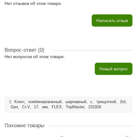
Нет отзывов об этом товаре.
Написать отзыв
Вопрос-ответ
(0)
Нет вопросов об этом товаре.
Новый вопрос
Ключ
,
комбинированный
,
шарнирный
,
с
,
трещоткой
,
2rd
,
Gen
,
Cr-V
,
17
,
мм
,
FLEX
,
TopMaster
,
231926
Похожие товары