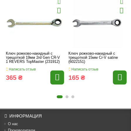
Ключ рожково-накидный с
Ключ рожково-накидный с
трещоткой 19мм 2rd Gen CR-V
трещоткой 15мм Cr-V satine
1 REVERS TopMaster (231912)
(6022151)
Написать отзыв
Написать отзыв
365 ₴
165 ₴
ИНФОРМАЦИЯ
О нас
Производители