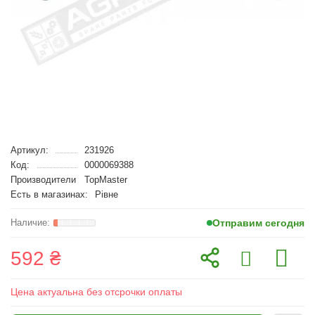
Артикул:
231926
Код:
0000069388
Производители
TopMaster
Есть в магазинах:
Рівне
Отправим сегодня
592 ₴
Цена актуальна без отсрочки оплаты