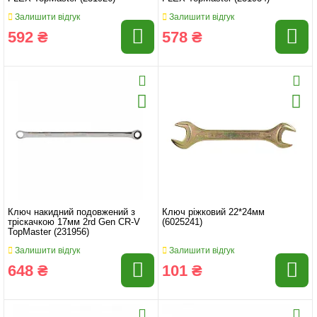
Залишити відгук
Залишити відгук
592 ₴
578 ₴
Ключ накидний подовжений з
Ключ ріжковий 22*24мм
тріскачкою 17мм 2rd Gen CR-V
(6025241)
TopMaster (231956)
Залишити відгук
Залишити відгук
648 ₴
101 ₴