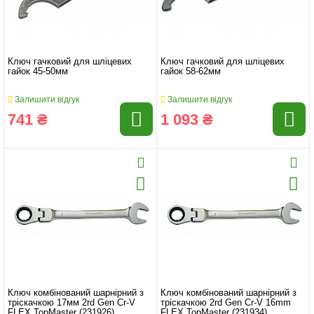
Ключ гачковий для шліцевих
Ключ гачковий для шліцевих
гайок 45-50мм
гайок 58-62мм
Залишити відгук
Залишити відгук
741 ₴
1 093 ₴
Ключ комбінований шарнірний з
Ключ комбінований шарнірний з
тріскачкою 17мм 2rd Gen Cr-V
тріскачкою 2rd Gen Cr-V 16mm
FLEX TopMaster (231926)
FLEX TopMaster (231934)