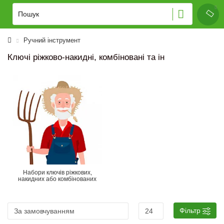
Ручний інструмент
Ключі ріжково-накидні, комбіновані та ін
Набори ключів ріжкових,
накидних або комбінованих
Фільтр