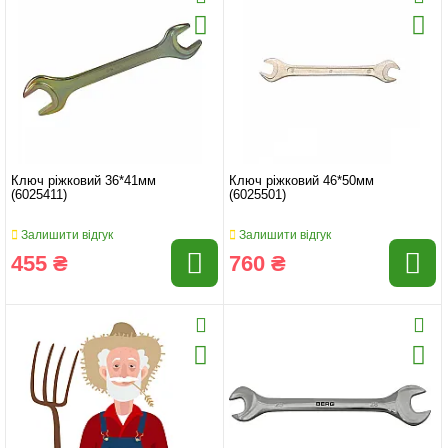
Ключ ріжковий 36*41мм
Ключ ріжковий 46*50мм
(6025411)
(6025501)
Залишити відгук
Залишити відгук
455 ₴
760 ₴