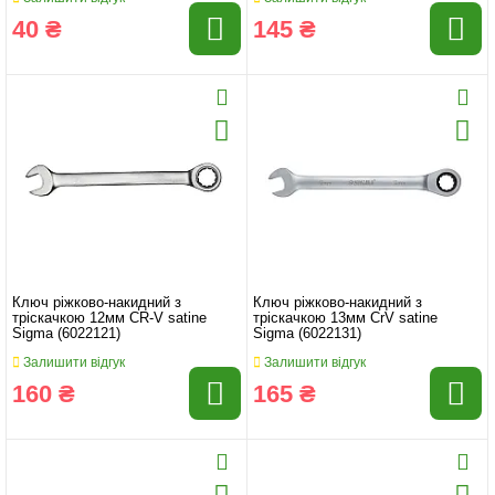
40 ₴
145 ₴
Ключ ріжково-накидний з
Ключ ріжково-накидний з
тріскачкою 12мм CR-V satine
тріскачкою 13мм CrV satine
Sigma (6022121)
Sigma (6022131)
Залишити відгук
Залишити відгук
160 ₴
165 ₴