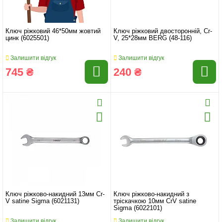
Ключ ріжковий 46*50мм жовтий
Ключ ріжковий двосторонній, Cr-
цинк (6025501)
V, 25*28мм BERG (48-116)
Залишити відгук
Залишити відгук
745 ₴
240 ₴
Ключ ріжково-накидний 13мм Cr-
Ключ ріжково-накидний з
V satine Sigma (6021131)
тріскачкою 10мм CrV satine
Sigma (6022101)
Залишити відгук
Залишити відгук