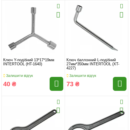
Ключ Y-подібний 13*17*19мм
Ключ баллонний L-подібний
INTERTOOL (HT-1640)
27мм*350мм INTERTOOL (XT-
4227)
Залишити відгук
Залишити відгук
40 ₴
73 ₴