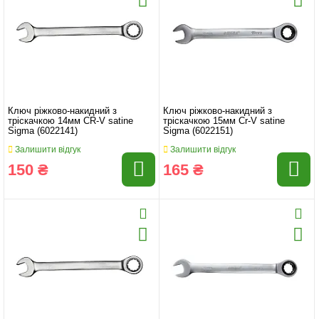
Ключ ріжково-накидний з
Ключ ріжково-накидний з
тріскачкою 14мм CR-V satine
тріскачкою 15мм Cr-V satine
Sigma (6022141)
Sigma (6022151)
Залишити відгук
Залишити відгук
150 ₴
165 ₴