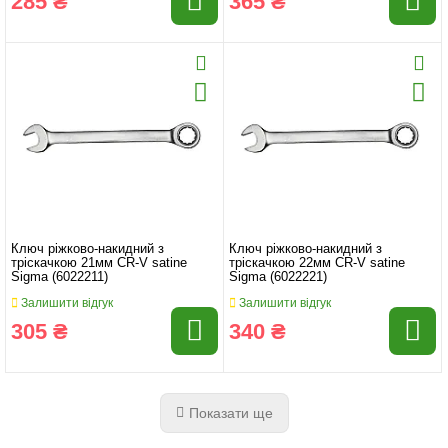
285 ₴
365 ₴
Ключ ріжково-накидний з
Ключ ріжково-накидний з
тріскачкою 21мм CR-V satine
тріскачкою 22мм CR-V satine
Sigma (6022211)
Sigma (6022221)
Залишити відгук
Залишити відгук
305 ₴
340 ₴
Показати ще