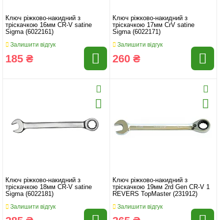
Ключ ріжково-накидний з
Ключ ріжково-накидний з
тріскачкою 16мм CR-V satine
тріскачкою 17мм CrV satine
Sigma (6022161)
Sigma (6022171)
Залишити відгук
Залишити відгук
185 ₴
260 ₴
Ключ ріжково-накидний з
Ключ ріжково-накидний з
тріскачкою 18мм CR-V satine
тріскачкою 19мм 2rd Gen CR-V 1
Sigma (6022181)
REVERS TopMaster (231912)
Залишити відгук
Залишити відгук