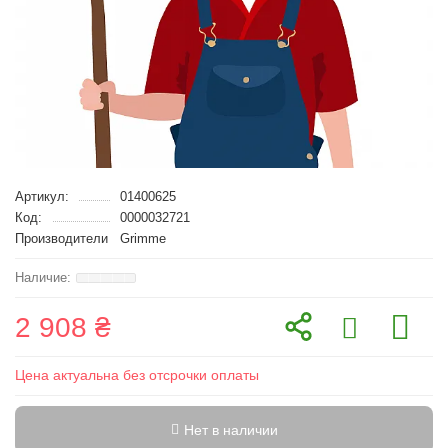
Артикул:
01400625
Код:
0000032721
Производители
Grimme
2 908 ₴
Цена актуальна без отсрочки оплаты
Нет в наличии