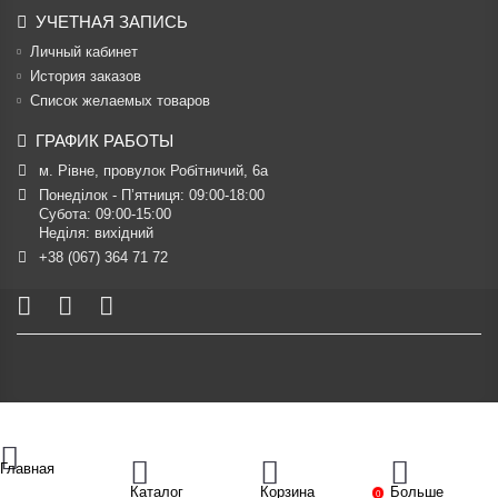
УЧЕТНАЯ ЗАПИСЬ
Личный кабинет
История заказов
Список желаемых товаров
ГРАФИК РАБОТЫ
м. Рівне, провулок Робітничий, 6а
Понеділок - П’ятниця: 09:00-18:00

Субота: 09:00-15:00

Неділя: вихідний
+38 (067) 364 71 72
Главная
Каталог
Корзина
Больше
0