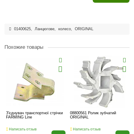
01400625
,
Ланцюгове
,
колесо
,
ORIGINAL
Похожие товары
З'єднувач транспортної стрічки
08800561 Ролик зубчатий
FARMING Line
ORIGINAL
Написать отзыв
Написать отзыв