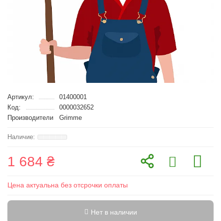
Артикул:
01400001
Код:
0000032652
Производители
Grimme
1 684 ₴
Цена актуальна без отсрочки оплаты
Нет в наличии