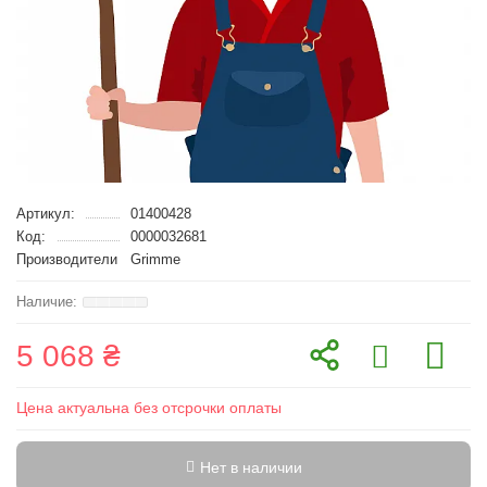
Артикул:
01400428
Код:
0000032681
Производители
Grimme
5 068 ₴
Цена актуальна без отсрочки оплаты
Нет в наличии