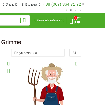
+38 (067) 364 71 72
Язык
₴
Валюта
Сумма
0
Личный кабинет
0 ₴
 Grimme