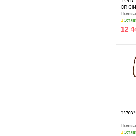
037031
ORIGI
Остави
12 4
037032
Остави