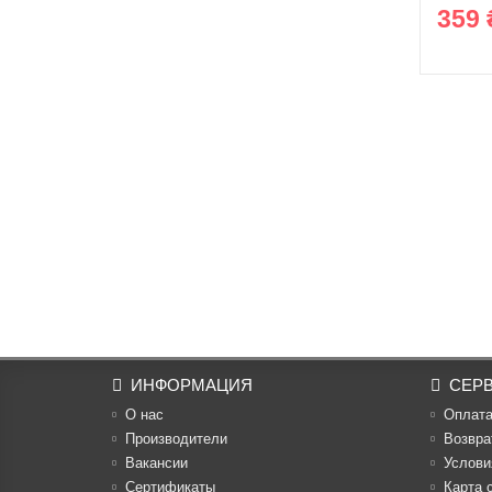
359 
ИНФОРМАЦИЯ
СЕР
О нас
Оплат
Производители
Возвра
Вакансии
Услови
Cертификаты
Карта 