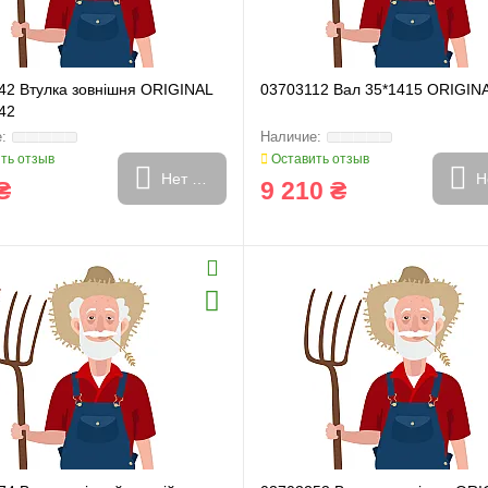
42 Втулка зовнішня ORIGINAL
03703112 Вал 35*1415 ORIGIN
42
ть отзыв
Оставить отзыв
Нет в наличии
Н
₴
9 210 ₴