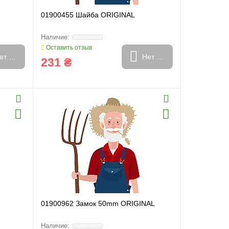
01900455 Шайба ORIGINAL
Оставить отзыв
ет в наличии
Нет в наличии
231 ₴
01900962 Замок 50mm ORIGINAL