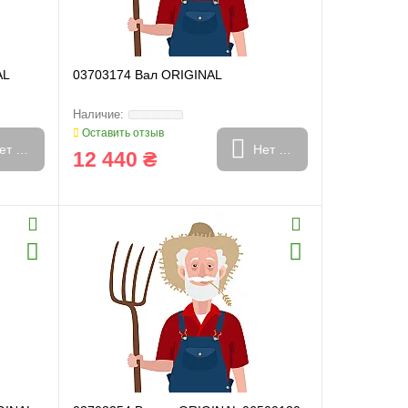
AL
03703174 Вал ORIGINAL
Оставить отзыв
ет в наличии
Нет в наличии
12 440 ₴