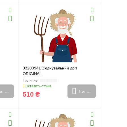
03200941 З’єднувальний дріт
ORIGINAL
Оставить отзыв
ет в наличии
Нет в наличии
510 ₴