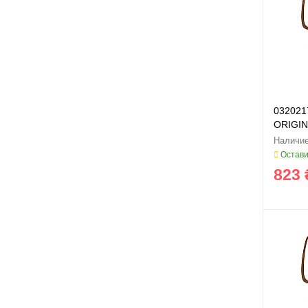
0320217
ORIGIN
Остави
823 