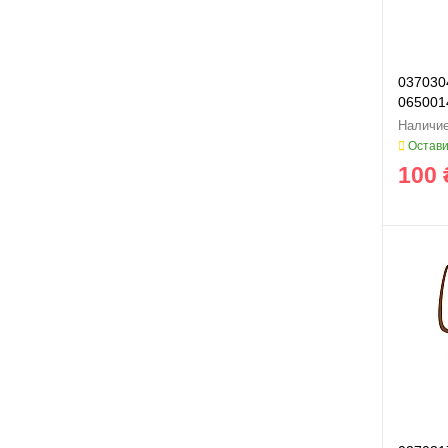
037030
065001
Остави
100 