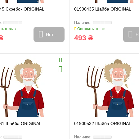
45 Скребок ORIGINAL
01900435 Шайба ORIGINAL
ть отзыв
Оставить отзыв
Нет в наличии
Н
₴
493 ₴
61 Шайба ORIGINAL
01900532 Шайба ORIGINAL