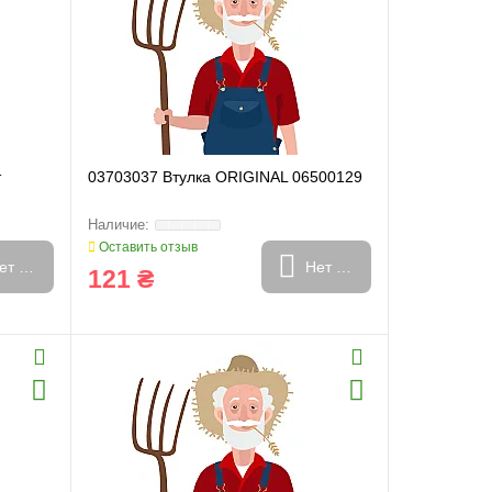
т
03703037 Втулка ORIGINAL 06500129
Оставить отзыв
ет в наличии
Нет в наличии
121 ₴