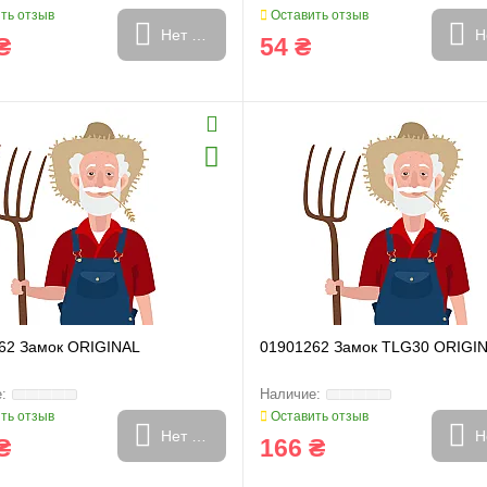
ть отзыв
Оставить отзыв
Нет в наличии
Н
₴
54 ₴
62 Замок ORIGINAL
01901262 Замок TLG30 ORIGI
ть отзыв
Оставить отзыв
Нет в наличии
Н
₴
166 ₴