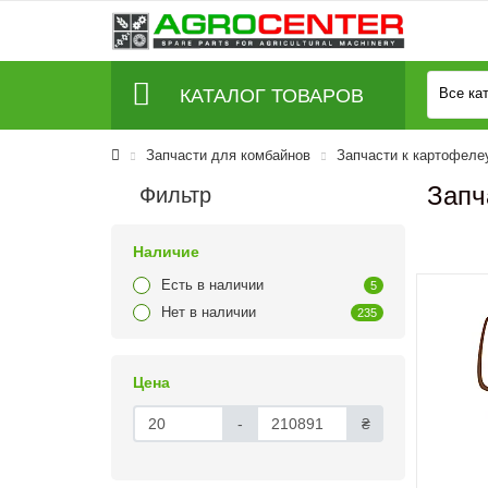
КАТАЛОГ ТОВАРОВ
Все ка
Запчасти для комбайнов
Запчасти к картофел
Запч
Фильтр
Наличие
Есть в наличии
5
Нет в наличии
235
Цена
-
₴