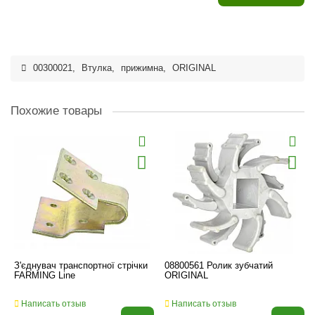
00300021
,
Втулка
,
прижимна
,
ORIGINAL
Похожие товары
З'єднувач транспортної стрічки
08800561 Ролик зубчатий
FARMING Line
ORIGINAL
Написать отзыв
Написать отзыв