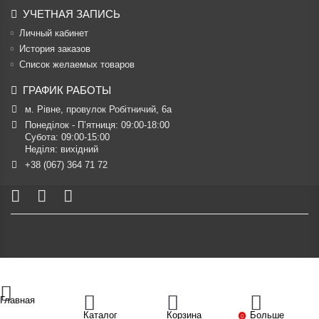
УЧЕТНАЯ ЗАПИСЬ
Личный кабинет
История заказов
Список желаемых товаров
ГРАФИК РАБОТЫ
м. Рівне, провулок Робітничий, 6а
Понеділок - П’ятниця: 09:00-18:00

Субота: 09:00-15:00

Неділя: вихідний
+38 (067) 364 71 72
Главная
Каталог
Корзина
Больше
0