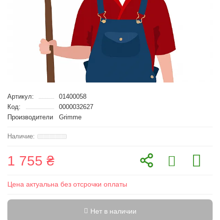
Артикул:
01400058
Код:
0000032627
Производители
Grimme
1 755 ₴
Цена актуальна без отсрочки оплаты
Нет в наличии