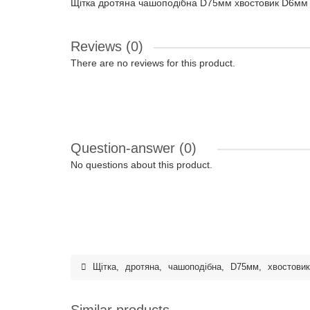
Щітка дротяна чашоподібна D75мм хвостовик D6мм 
Reviews (0)
There are no reviews for this product.
Question-answer
(0)
No questions about this product.
Щітка
,
дротяна
,
чашоподібна
,
D75мм
,
хвостовик