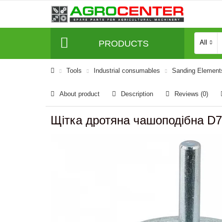
PRODUCTS
All
Tools
Industrial consumables
Sanding Element
About product
Description
Reviews (0)
Щітка дротяна чашоподібна D7