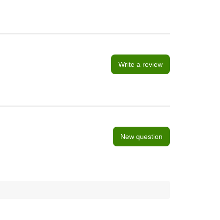
Write a review
New question