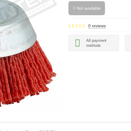
Not available
0 reviews
All payment
methods