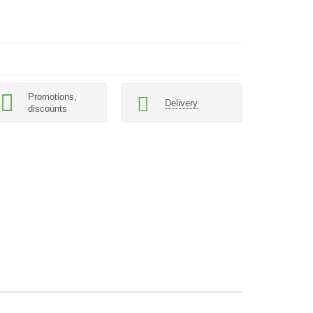
Promotions,
Delivery
discounts