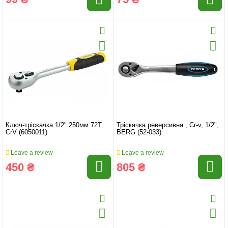
Ключ-тріскачка 1/2" 250мм 72T
Тріскачка реверсивна , Cr-v, 1/2",
CrV (6050011)
BERG (52-033)
Leave a review
Leave a review
450 ₴
805 ₴