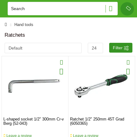
Hand tools
Ratchets
Filter
L-shaped socket 1/2" 300mm Cr-v
Ratchet 1/2" 250mm 45T Grad
Berg (52-043)
(6050365)
Leave a review
Leave a review