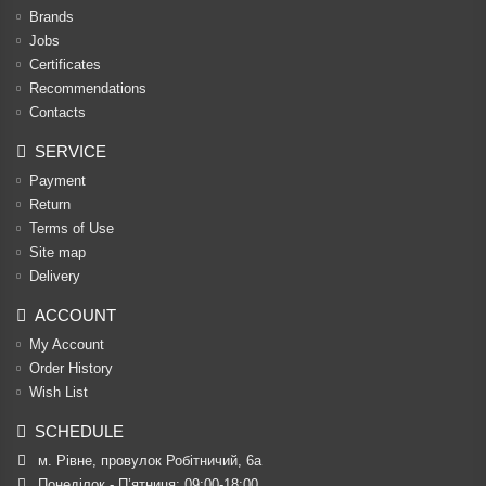
Brands
Jobs
Certificates
Recommendations
Contacts
SERVICE
Payment
Return
Terms of Use
Site map
Delivery
ACCOUNT
My Account
Order History
Wish List
SCHEDULE
м. Рівне, провулок Робітничий, 6а
Понеділок - П’ятниця: 09:00-18:00
