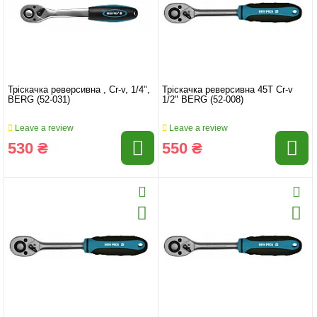
Тріскачка реверсивна , Cr-v, 1/4",
Тріскачка реверсивна 45T Cr-v
BERG (52-031)
1/2" BERG (52-008)
Leave a review
Leave a review
530 ₴
550 ₴