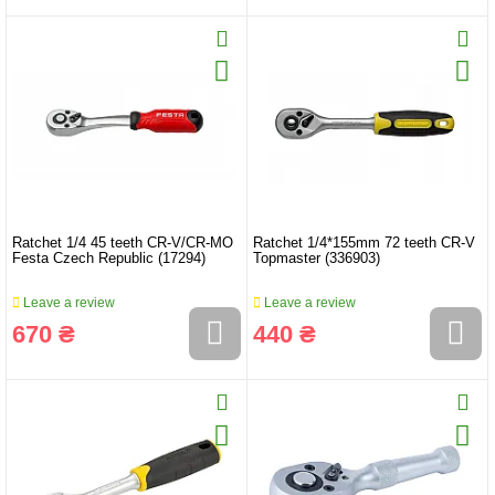
Ratchet 1/4 45 teeth CR-V/CR-MO
Ratchet 1/4*155mm 72 teeth CR-V
Festa Czech Republic (17294)
Topmaster (336903)
Leave a review
Leave a review
670 ₴
440 ₴