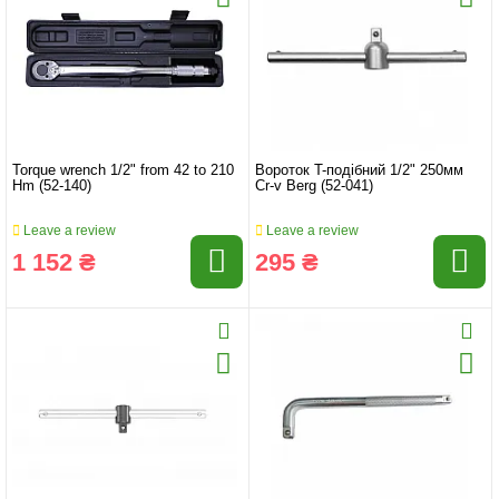
Torque wrench 1/2" from 42 to 210
Вороток T-подібний 1/2" 250мм
Hm (52-140)
Cr-v Berg (52-041)
Leave a review
Leave a review
1 152 ₴
295 ₴