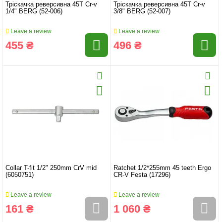
Тріскачка реверсивна 45T Cr-v
Тріскачка реверсивна 45T Cr-v
1/4" BERG (52-006)
3/8" BERG (52-007)
Leave a review
Leave a review
455 ₴
496 ₴
Collar T-fit 1/2" 250mm CrV mid
Ratchet 1/2*255mm 45 teeth Ergo
(6050751)
CR-V Festa (17296)
Leave a review
Leave a review
161 ₴
1 060 ₴