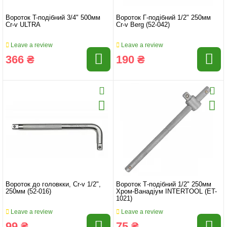
Вороток T-подібний 3/4" 500мм
Вороток Г-подібний 1/2" 250мм
Cr-v ULTRA
Cr-v Berg (52-042)
Leave a review
Leave a review
366 ₴
190 ₴
Вороток до головкки, Cr-v 1/2",
Вороток Т-подібний 1/2" 250мм
250мм (52-016)
Хром-Ванадіум INTERTOOL (ET-
1021)
Leave a review
Leave a review
99 ₴
75 ₴