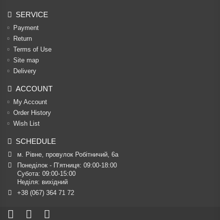
SERVICE
Payment
Return
Terms of Use
Site map
Delivery
ACCOUNT
My Account
Order History
Wish List
SCHEDULE
м. Рівне, провулок Робітничий, 6а
Понеділок - П’ятниця: 09:00-18:00

Субота: 09:00-15:00

Неділя: вихідний
+38 (067) 364 71 72