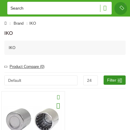
Brand
IKO
IKO
IKO
Product Compare (0)
Filter