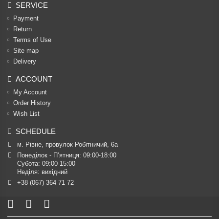
SERVICE
Payment
Return
Terms of Use
Site map
Delivery
ACCOUNT
My Account
Order History
Wish List
SCHEDULE
м. Рівне, провулок Робітничий, 6а
Понеділок - П’ятниця: 09:00-18:00

Субота: 09:00-15:00

Неділя: вихідний
+38 (067) 364 71 72