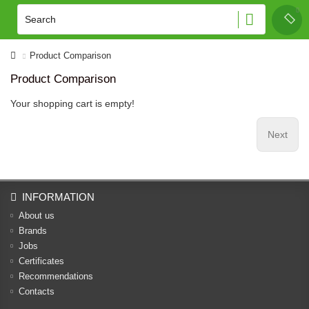
Product Comparison
Product Comparison
Your shopping cart is empty!
Next
INFORMATION
About us
Brands
Jobs
Certificates
Recommendations
Contacts