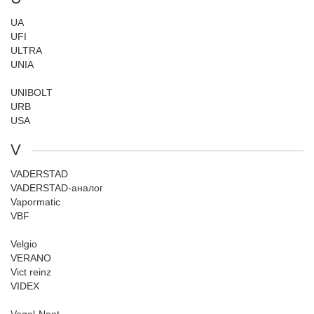
UA
UFI
ULTRA
UNIA
UNIBOLT
URB
USA
V
VADERSTAD
VADERSTAD-аналог
Vapormatic
VBF
Velgio
VERANO
Vict reinz
VIDEX