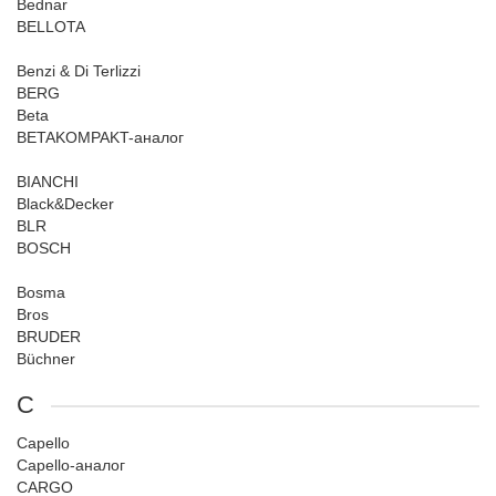
Bednar
BELLOTA
Benzi & Di Terlizzi
BERG
Beta
BETAKOMPAKT-аналог
BIANCHI
Black&Decker
BLR
BOSCH
Bosma
Bros
BRUDER
Büchner
C
Capello
Capello-аналог
CARGO