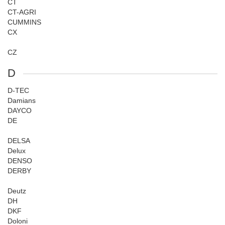
CT
CT-AGRI
CUMMINS
CX
CZ
D
D-TEC
Damians
DAYCO
DE
DELSA
Delux
DENSO
DERBY
Deutz
DH
DKF
Doloni