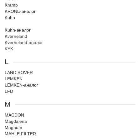
Kramp
KRONE-аналог
Kuhn
Kuhn-аналог
Kverneland
Kverneland-аналог
KYK
L
LAND ROVER
LEMKEN
LEMKEN-аналог
LFD
M
MACDON
Magdalena
Magnum
MAHLE FILTER