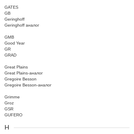
GATES
GB
Geringhoff
Geringhoff аналог
GMB
Good Year
GR
GRAD
Great Plains
Great Plains-аналог
Gregoire Besson
Gregoire Besson-аналог
Grimme
Groz
GSR
GUFERO
H