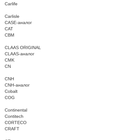
Carlife
Carlisle
CASE-аналог
CAT
CBM
CLAAS ORIGINAL
CLAAS-аналог
CMK
CN
CNH
CNH-аналог
Cobalt
COG
Continental
Contitech
CORTECO
CRAFT