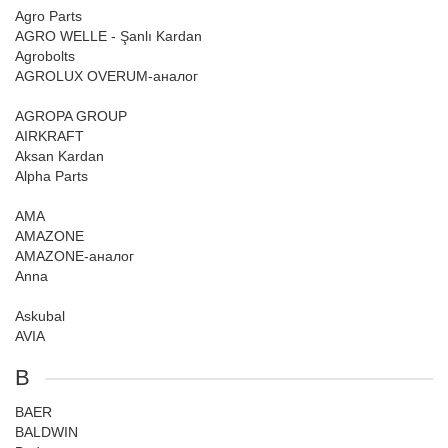
Agro Parts
AGRO WELLE - Şanlı Kardan
Agrobolts
AGROLUX OVERUM-аналог
AGROPA GROUP
AIRKRAFT
Aksan Kardan
Alpha Parts
AMA
AMAZONE
AMAZONE-аналог
Anna
Askubal
AVIA
B
BAER
BALDWIN