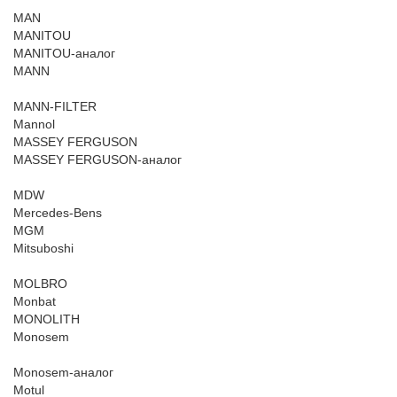
MAN
MANITOU
MANITOU-аналог
MANN
MANN-FILTER
Mannol
MASSEY FERGUSON
MASSEY FERGUSON-аналог
MDW
Mercedes-Bens
MGM
Mitsuboshi
MOLBRO
Monbat
MONOLITH
Monosem
Monosem-аналог
Motul