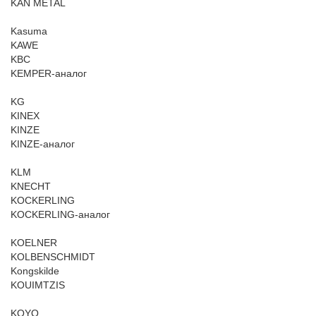
KAN METAL
Kasuma
KAWE
KBC
KEMPER-аналог
KG
KINEX
KINZE
KINZE-аналог
KLM
KNECHT
KOCKERLING
KOCKERLING-аналог
KOELNER
KOLBENSCHMIDT
Kongskilde
KOUIMTZIS
KOYO