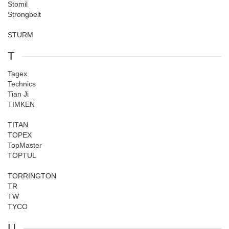
Stomil
Strongbelt
STURM
T
Tagex
Technics
Tian Ji
TIMKEN
TITAN
TOPEX
TopMaster
TOPTUL
TORRINGTON
TR
TW
TYCO
U