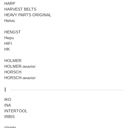
HARP
HARVEST BELTS
HEAVY PARTS ORIGINAL
Helvic
HENGST
Hepu
HIFI
HK
HOLMER
HOLMER-аналог
HORSCH
HORSCH-аналог
I
IKO
INA
INTERTOOL
IRBIS