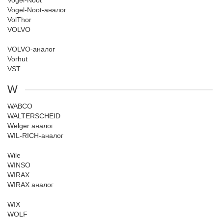
Vogel-Noot
Vogel-Noot-аналог
VolThor
VOLVO
VOLVO-аналог
Vorhut
VST
W
WABCO
WALTERSCHEID
Welger аналог
WIL-RICH-аналог
Wile
WINSO
WIRAX
WIRAX аналог
WIX
WOLF