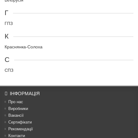
Білорусія
Г
ГПЗ
К
Краснянка-Солоха
С
СПЗ
ІНФОРМАЦІЯ
Про нас
Виробники
Вакансії
Сертифікати
Рекомендації
Контакти