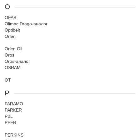
O
OFAS
Olimac Drago-аналог
Optibelt
Orlen
Orlen Oil
Oros
Oros-аналог
OSRAM
OT
P
PARAMO
PARKER
PBL
PEER
PERKINS