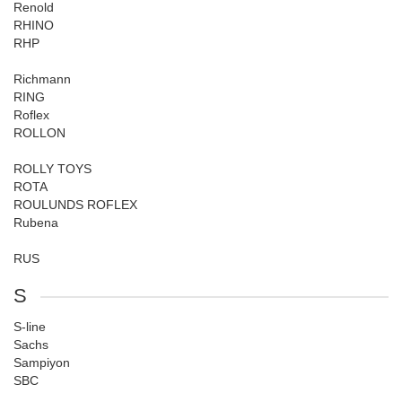
Renold
RHINO
RHP
Richmann
RING
Roflex
ROLLON
ROLLY TOYS
ROTA
ROULUNDS ROFLEX
Rubena
RUS
S
S-line
Sachs
Sampiyon
SBC