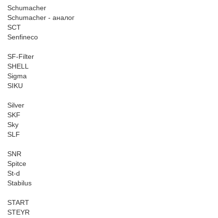
Schumacher
Schumacher - аналог
SCT
Senfineco
SF-Filter
SHELL
Sigma
SIKU
Silver
SKF
Sky
SLF
SNR
Spitce
St-d
Stabilus
START
STEYR