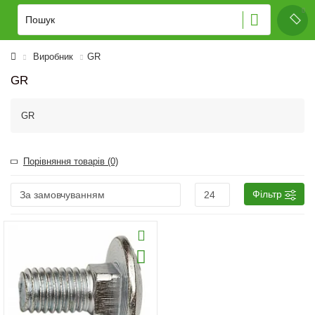
Виробник
GR
GR
GR
Порівняння товарів (0)
Фільтр