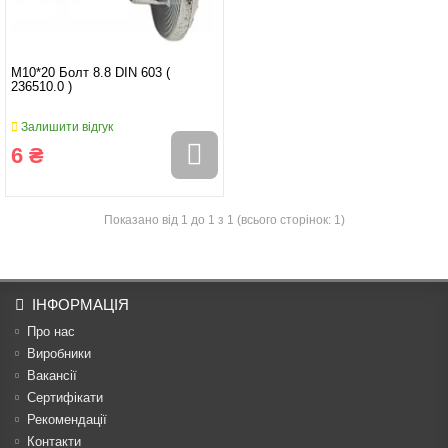
M10*20 Болт 8.8 DIN 603 (
236510.0 )
Залишити відгук
6 ₴
Показано від 1 до 1 з 1 (всього сторінок: 1)
ІНФОРМАЦІЯ
Про нас
Виробники
Вакансії
Сертифікати
Рекомендації
Контакти