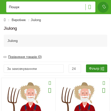
Виробник
Jiulong
Jiulong
Jiulong
Порівняння товарів (0)
Фільтр