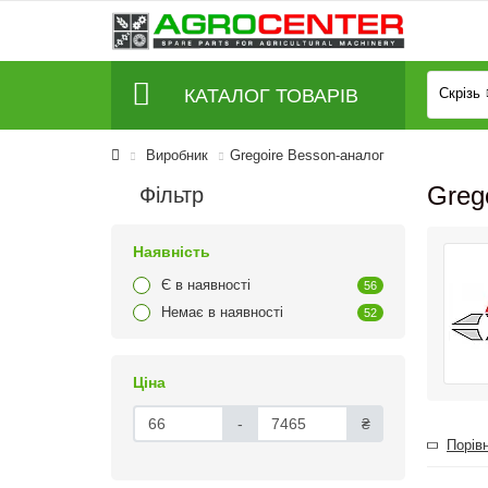
КАТАЛОГ ТОВАРІВ
Скрізь
Виробник
Gregoire Besson-аналог
Greg
Фільтр
Наявність
Є в наявності
56
Немає в наявності
52
Ціна
-
₴
Порівн