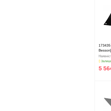
173435 
Besson]
Залиши
5 56