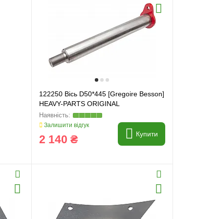
122250 Вісь D50*445 [Gregoire Besson]
HEAVY-PARTS ORIGINAL
Залишити відгук
Купити
2 140 ₴