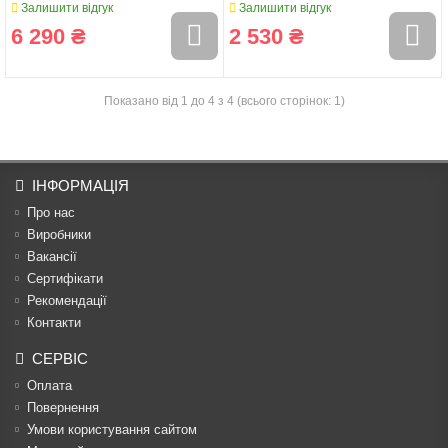
Залишити відгук
Залишити відгук
6 290 ₴
2 530 ₴
Показано від 1 до 4 з 4 (всього сторінок: 1)
ІНФОРМАЦІЯ
Про нас
Виробники
Вакансії
Сертифікати
Рекомендації
Контакти
СЕРВІС
Оплата
Повернення
Умови користування сайтом