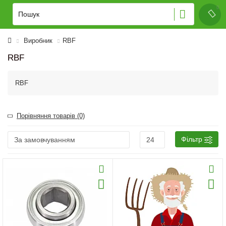
Виробник
RBF
RBF
RBF
Порівняння товарів (0)
Фільтр