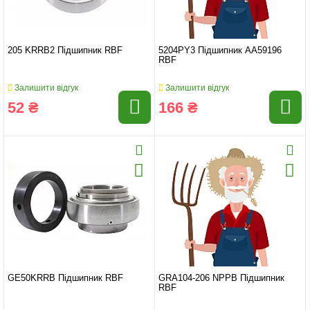
205 KRRB2 Підшипник RBF
5204PY3 Підшипник AA59196
RBF
Залишити відгук
Залишити відгук
52 ₴
166 ₴
GE50KRRB Підшипник RBF
GRA104-206 NPPB Підшипник
RBF