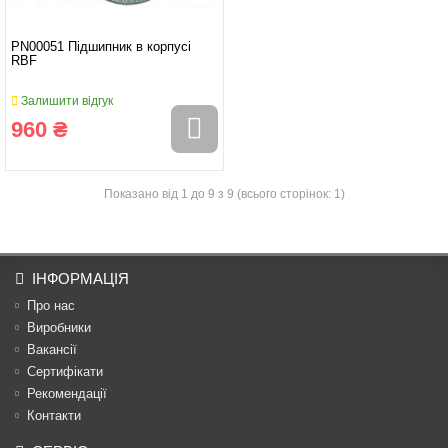
PN00051 Підшипник в корпусі
RBF
Залишити відгук
960 ₴
Показано від 1 до 9 з 9 (всього сторінок: 1)
ІНФОРМАЦІЯ
Про нас
Виробники
Вакансії
Сертифікати
Рекомендації
Контакти