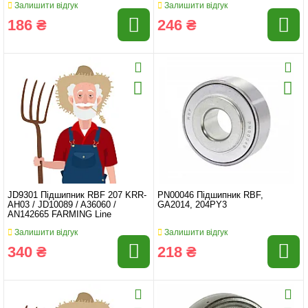
Залишити відгук
Залишити відгук
186 ₴
246 ₴
JD9301 Підшипник RBF 207 KRR-
PN00046 Підшипник RBF,
AH03 / JD10089 / A36060 /
GA2014, 204PY3
AN142665 FARMING Line
Залишити відгук
Залишити відгук
340 ₴
218 ₴