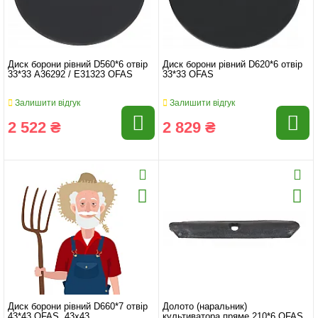
Диск борони рівний D560*6 отвір
Диск борони рівний D620*6 отвір
33*33 A36292 / E31323 OFAS
33*33 OFAS
Залишити відгук
Залишити відгук
2 522 ₴
2 829 ₴
Диск борони рівний D660*7 отвір
Долото (наральник)
43*43 OFAS, 43x43
культиватора пряме 210*6 OFAS,