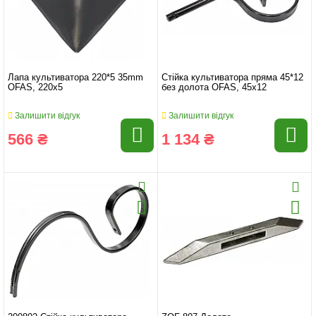
Лапа культиватора 220*5 35mm
Стійка культиватора пряма 45*12
OFAS, 220x5
без долота OFAS, 45x12
Залишити відгук
Залишити відгук
566 ₴
1 134 ₴