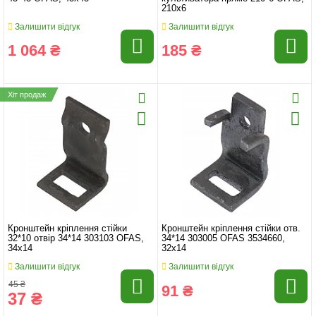
210x6
Залишити відгук
Залишити відгук
1 064 ₴
185 ₴
Хіт продаж
Кронштейн кріплення стійки
Кронштейн кріплення стійки отв.
32*10 отвір 34*14 303103 OFAS,
34*14 303005 OFAS 3534660,
34x14
32x14
Залишити відгук
Залишити відгук
45 ₴
91 ₴
37 ₴