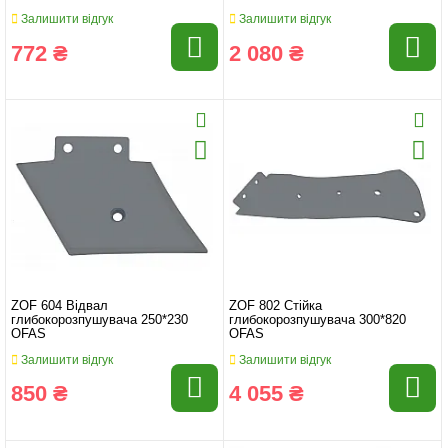
Залишити відгук
Залишити відгук
772 ₴
2 080 ₴
ZOF 604 Відвал
ZOF 802 Стійка
глибокорозпушувача 250*230
глибокорозпушувача 300*820
OFAS
OFAS
Залишити відгук
Залишити відгук
850 ₴
4 055 ₴