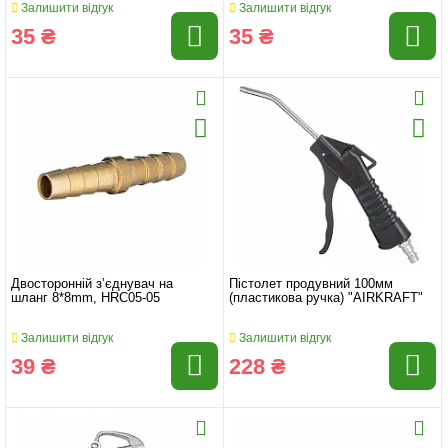
Залишити відгук
Залишити відгук
35 ₴
35 ₴
Двосторонній з’єднувач на
Пістолет продувний 100мм
шланг 8*8mm, HRC05-05
(пластикова ручка) "AIRKRAFT"
Залишити відгук
Залишити відгук
39 ₴
228 ₴