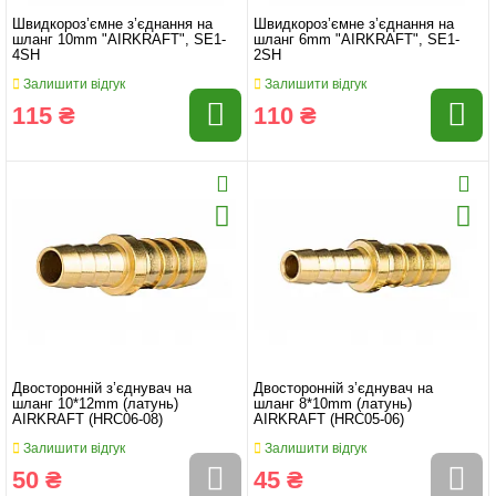
Швидкороз’ємне з’єднання на
Швидкороз’ємне з’єднання на
шланг 10mm "AIRKRAFT", SE1-
шланг 6mm "AIRKRAFT", SE1-
4SH
2SH
Залишити відгук
Залишити відгук
115 ₴
110 ₴
Двосторонній з’єднувач на
Двосторонній з’єднувач на
шланг 10*12mm (латунь)
шланг 8*10mm (латунь)
AIRKRAFT (HRC06-08)
AIRKRAFT (HRC05-06)
Залишити відгук
Залишити відгук
50 ₴
45 ₴