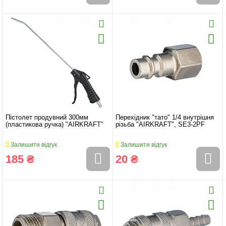
Пістолет продувний 300мм
Перехідник "тато" 1/4 внутрішня
(пластикова ручка) "AIRKRAFT"
різьба "AIRKRAFT", SE3-2PF
Залишити відгук
Залишити відгук
185 ₴
20 ₴