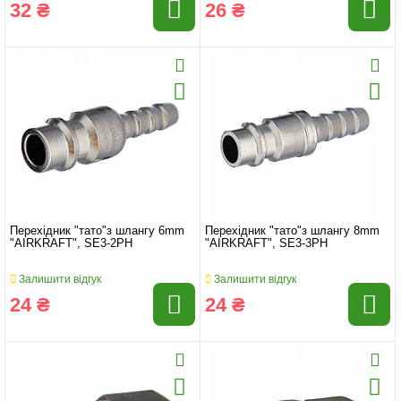
32 ₴
26 ₴
Перехідник "тато"з шлангу 6mm
Перехідник "тато"з шлангу 8mm
"AIRKRAFT", SE3-2PH
"AIRKRAFT", SE3-3PH
Залишити відгук
Залишити відгук
24 ₴
24 ₴