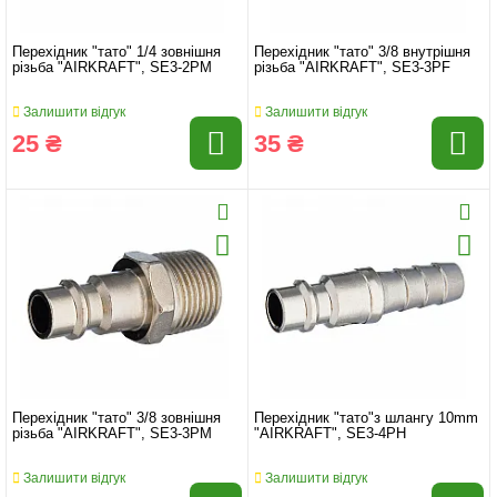
Перехідник "тато" 1/4 зовнішня
Перехідник "тато" 3/8 внутрішня
різьба "AIRKRAFT", SE3-2PM
різьба "AIRKRAFT", SE3-3PF
Залишити відгук
Залишити відгук
25 ₴
35 ₴
Перехідник "тато" 3/8 зовнішня
Перехідник "тато"з шлангу 10mm
різьба "AIRKRAFT", SE3-3PM
"AIRKRAFT", SE3-4PH
Залишити відгук
Залишити відгук