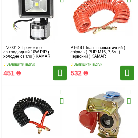
LN0001-2 Прожектор
P1618 Шланг пневматичний (
світлодіодний 10W PIR (
спіраль ) PUR M16, 7,5м, (
холодне світло ) KAMAR
червоний ) KAMAR
Залишити відгук
Залишити відгук
451 ₴
532 ₴