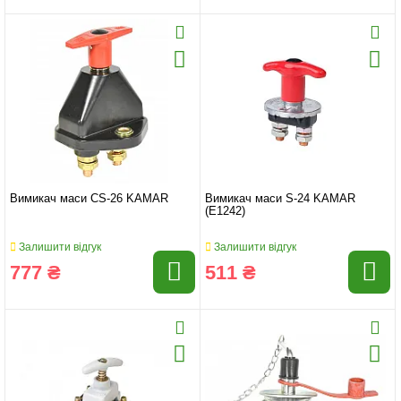
Вимикач маси CS-26 KAMAR
Вимикач маси S-24 KAMAR
(E1242)
Залишити відгук
Залишити відгук
777 ₴
511 ₴