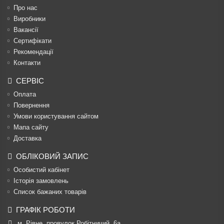
Про нас
Виробники
Вакансії
Сертифікати
Рекомендації
Контакти
СЕРВІС
Оплата
Повернення
Умови користування сайтом
Мапа сайту
Доставка
ОБЛІКОВИЙ ЗАПИС
Особистий кабінет
Історія замовлень
Список бажаних товарів
ГРАФІК РОБОТИ
м. Рівне, провулок Робітничий, 6а