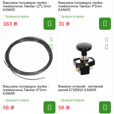
Вакуумна поліамідна трубка -
Вакуумна поліамідна трубка -
пневматична Takelan 12*1,5mm
пневматична Takelan 4*1mm
KAMAR
KAMAR
Залишити відгук
Залишити відгук
163 ₴
31 ₴
Вакуумна поліамідна трубка -
Вимикач втяжний - витяжний
пневматична Takelan 6*1mm
малий 67185810 KAMAR
KAMAR
Залишити відгук
Залишити відгук
56 ₴
56 ₴