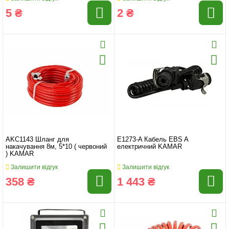
5 ₴
2 ₴
AKC1143 Шланг для
E1273-A Кабель EBS A
накачування 8м, 5*10 ( червоний
електричний KAMAR
) KAMAR
Залишити відгук
Залишити відгук
358 ₴
1 443 ₴