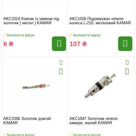
AKC1014 Ковпак із замком під
AKC1026 Подовжувач ніпеля
золотнік ( метал ) KAMAR
колеса L-210, металевий KAMAR
Залишити відгук
Залишити відгук
6 ₴
107 ₴
AKC1046 Золотнік довгий
AKC1047 Золотник ніпеля
KAMAR
камери, малий KAMAR
Залишити відгук
Залишити відгук