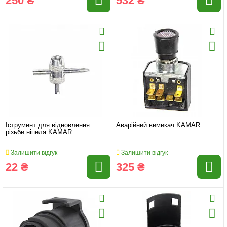
250 ₴
532 ₴
Іструмент для відновлення
Аварійний вимикач KAMAR
різьби ніпеля KAMAR
Залишити відгук
Залишити відгук
22 ₴
325 ₴