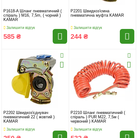
P1618-A Шланг пневматичний (
P2201 Швидкоз'ємна
спіраль ) M16, 7,5m, ( чорний )
пневматична муфта KAMAR
KAMAR
Залишити відгук
Залишити відгук
585 ₴
244 ₴
P2202 Швидкоз'єднувач
P2210 Шланг пневматичний (
пневматичний 22 ( жовтий )
спіраль ) PUR M22, 7,5м (
KAMAR
червоний ) KAMAR
Залишити відгук
Залишити відгук