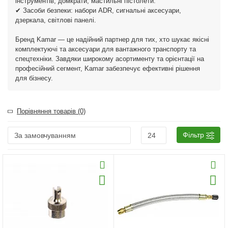
інструментів, домкрати, мастильні пістолети.
✔ Засоби безпеки: набори ADR, сигнальні аксесуари,
дзеркала, світлові панелі.
Бренд Kamar — це надійний партнер для тих, хто шукає якісні
комплектуючі та аксесуари для вантажного транспорту та
спецтехніки. Завдяки широкому асортименту та орієнтації на
професійний сегмент, Kamar забезпечує ефективні рішення
для бізнесу.
Порівняння товарів (0)
Фільтр