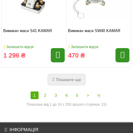
Вимикач маси S41 KAMAR
Вимикач маси SW40 KAMAR
Залишити відгук
Залишити відгук
1 296 ₴
470 ₴
Показати ще
1
2
3
4
5
>
>|
Показано від 1 до 24 з 350 (всього сторінок: 15)
ІНФОРМАЦІЯ