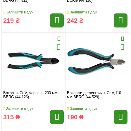
BERG (44-111)
BERG (44-110)
Залишити відгук
Залишити відгук
219 ₴
242 ₴
Бокорізи Cr-V, чернені, 200 мм
Бокорізи діелектричні Cr-V,110
BERG (44-126)
мм BERG (44-529)
Залишити відгук
Залишити відгук
315 ₴
190 ₴