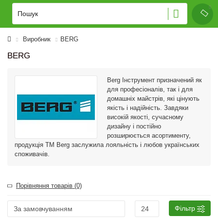
Виробник
BERG
BERG
Berg Інструмент призначений як
для професіоналів, так і для
домашніх майстрів, які цінують
якість і надійність. Завдяки
високій якості, сучасному
дизайну і постійно
розширюється асортименту,
продукція ТМ Berg заслужила лояльність і любов українських
споживачів.
Порівняння товарів (0)
Фільтр