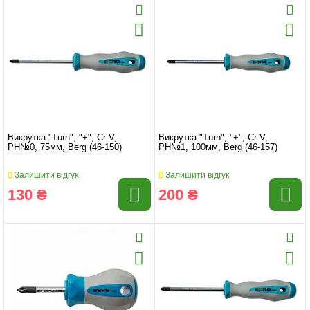
Викрутка "Turn", "+", Cr-V,
Викрутка "Turn", "+", Cr-V,
PH№0, 75мм, Berg (46-150)
PH№1, 100мм, Berg (46-157)
Залишити відгук
Залишити відгук
130 ₴
200 ₴