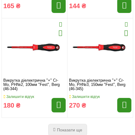
165 ₴
144 ₴
Викрутка діелектрична "+" Cr-
Викрутка діелектрична "+" Cr-
Mo, PH№2, 100мм "Fest", Berg
Mo, PH№3, 150мм "Fest", Berg
(46-344)
(46-345)
Залишити відгук
Залишити відгук
180 ₴
270 ₴
Показати ще