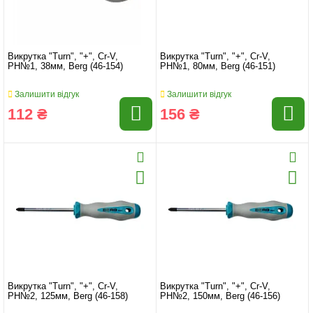
Викрутка "Turn", "+", Cr-V,
Викрутка "Turn", "+", Cr-V,
PH№1, 38мм, Berg (46-154)
PH№1, 80мм, Berg (46-151)
Залишити відгук
Залишити відгук
112 ₴
156 ₴
Викрутка "Turn", "+", Cr-V,
Викрутка "Turn", "+", Cr-V,
PH№2, 125мм, Berg (46-158)
PH№2, 150мм, Berg (46-156)