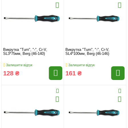
Викрутка "Turn", "-", Cr-V,
Викрутка "Turn", "-", Cr-V,
SL3*75мм, Berg (46-140)
SL4*100мм, Berg (46-146)
Залишити відгук
Залишити відгук
128 ₴
161 ₴