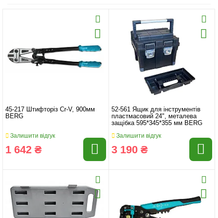
45-217 Штифторіз Cr-V, 900мм
52-561 Ящик для інструментів
BERG
пластмасовий 24", металева
защібка 595*345*355 мм BERG
Залишити відгук
Залишити відгук
1 642 ₴
3 190 ₴