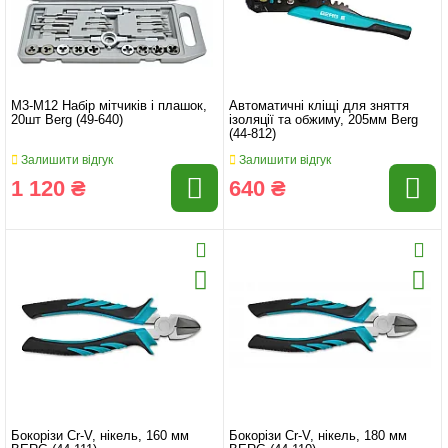
M3-M12 Набір мітчиків і плашок,
Автоматичні кліщі для зняття
20шт Berg (49-640)
ізоляції та обжиму, 205мм Berg
(44-812)
Залишити відгук
Залишити відгук
1 120 ₴
640 ₴
Бокорізи Cr-V, нікель, 160 мм
Бокорізи Cr-V, нікель, 180 мм