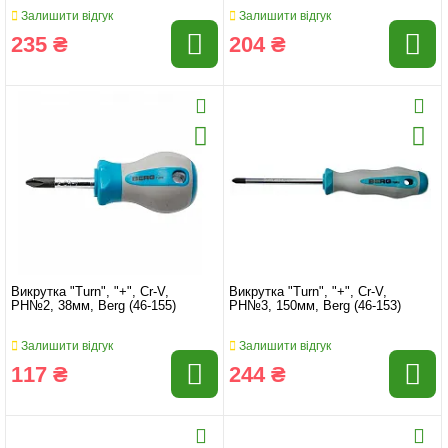
Залишити відгук
Залишити відгук
235 ₴
204 ₴
Викрутка "Turn", "+", Cr-V,
Викрутка "Turn", "+", Cr-V,
PH№2, 38мм, Berg (46-155)
PH№3, 150мм, Berg (46-153)
Залишити відгук
Залишити відгук
117 ₴
244 ₴