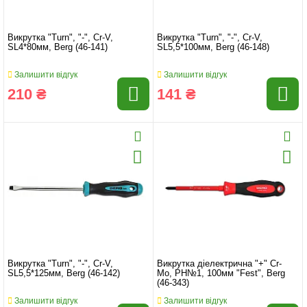
Викрутка "Turn", "-", Cr-V,
Викрутка "Turn", "-", Cr-V,
SL4*80мм, Berg (46-141)
SL5,5*100мм, Berg (46-148)
Залишити відгук
Залишити відгук
210 ₴
141 ₴
Викрутка "Turn", "-", Cr-V,
Викрутка діелектрична "+" Cr-
SL5,5*125мм, Berg (46-142)
Mo, PH№1, 100мм "Fest", Berg
(46-343)
Залишити відгук
Залишити відгук