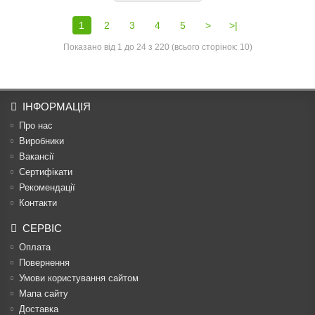
1
2
3
4
5
>
>|
Показано від 1 до 24 з 220 (всього сторінок: 10)
ІНФОРМАЦІЯ
Про нас
Виробники
Вакансії
Сертифікати
Рекомендації
Контакти
СЕРВІС
Оплата
Повернення
Умови користування сайтом
Мапа сайту
Доставка