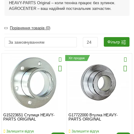
HEAVY-PARTS Original – коли техніка працює без зупинок.
AGROCENTER – ваш надійний постачальник запчастин.
Порівняння товарів (0)
Фільтр
Хіт продаж
G15223651 Ступиця HEAVY-
G17722000 Втулка HEAVY-
PARTS ORIGINAL
PARTS ORIGINAL
Залишити відгук
Залишити відгук