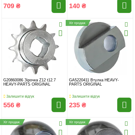
709 ₴
140 ₴
Хіт продаж
G20860086 Зірочка Z12 t12.7
GA5220411 Втулка HEAVY-
HEAVY-PARTS ORIGINAL
PARTS ORIGINAL
Залишити відгук
Залишити відгук
556 ₴
235 ₴
Хіт продаж
Хіт продаж