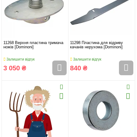
11268 Верхня пластина тримача
11298 Пластина для відриву
ножів [Dominoni]
качанів нерухома [Dominoni]
Залишити відгук
Залишити відгук
3 050 ₴
840 ₴