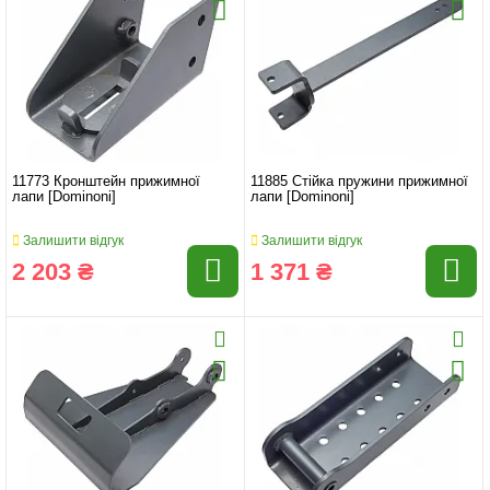
11773 Кронштейн прижимної
11885 Стійка пружини прижимної
лапи [Dominoni]
лапи [Dominoni]
Залишити відгук
Залишити відгук
2 203 ₴
1 371 ₴