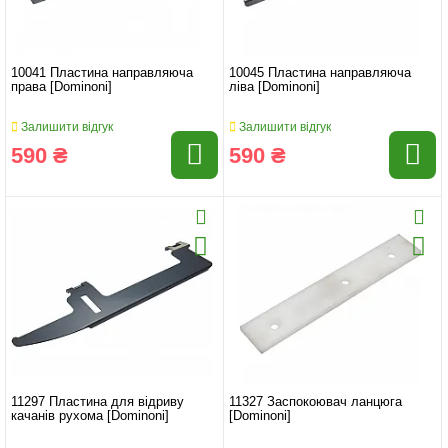
10041 Пластина направляюча
10045 Пластина направляюча
права [Dominoni]
ліва [Dominoni]
Залишити відгук
Залишити відгук
590 ₴
590 ₴
11297 Пластина для відриву
11327 Заспокоювач ланцюга
качанів рухома [Dominoni]
[Dominoni]