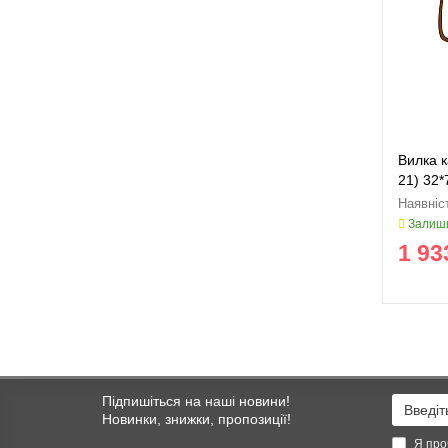
Вилка к
21) 32
AH2329
Залиши
1 93
Підпишіться на наші новини!
Новинки, знижки, пропозиції!
Я про