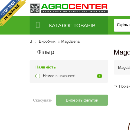
КАТАЛОГ ТОВАРІВ
Скрізь
Виробник
Magdalena
Magd
Фільтр
Наявність
Magda
Немає в наявності
1
Порівн
Скасувати
Виберіть фільтри