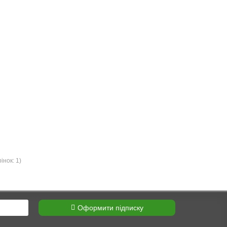
інок: 1)
Оформити підписку