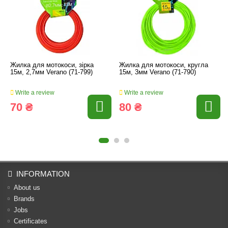
Жилка для мотокоси, зірка
Жилка для мотокоси, кругла
15м, 2,7мм Verano (71-799)
15м, 3мм Verano (71-790)
Write a review
Write a review
70 ₴
80 ₴
INFORMATION
About us
Brands
Jobs
Certificates