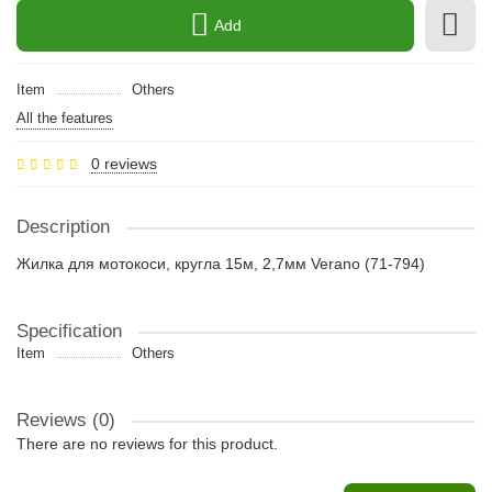
Add
Item
Others
All the features
0 reviews
Description
Жилка для мотокоси, кругла 15м, 2,7мм Verano (71-794)
Specification
Item
Others
Reviews (0)
There are no reviews for this product.