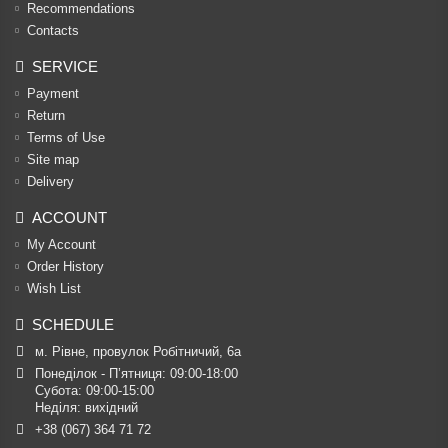
Recommendations
Contacts
SERVICE
Payment
Return
Terms of Use
Site map
Delivery
ACCOUNT
My Account
Order History
Wish List
SCHEDULE
м. Рівне, провулок Робітничий, 6а
Понеділок - П’ятниця: 09:00-18:00

Субота: 09:00-15:00

Неділя: вихідний
+38 (067) 364 71 72