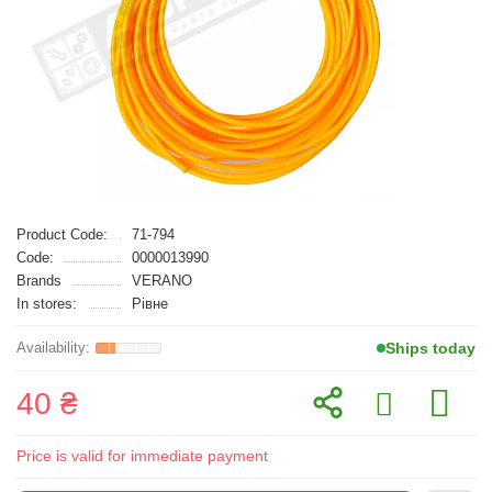
Product Code:
71-794
Code:
0000013990
Brands
VERANO
In stores:
Рівне
Ships today
40 ₴
Price is valid for immediate payment