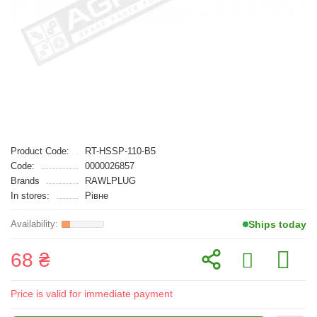
Product Code:
RT-HSSP-110-B5
Code:
0000026857
Brands
RAWLPLUG
In stores:
Рівне
Ships today
68 ₴
Price is valid for immediate payment