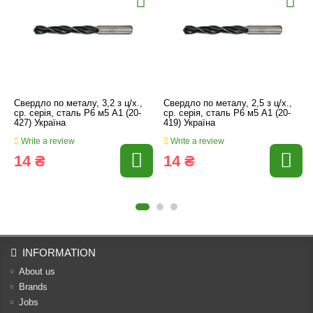
Свердло по металу, 3,2 з ц/х.,
Свердло по металу, 2,5 з ц/х.,
ср. серія, сталь Р6 м5 А1 (20-
ср. серія, сталь Р6 м5 А1 (20-
427) Україна
419) Україна
Write a review
Write a review
14 ₴
14 ₴
INFORMATION
About us
Brands
Jobs