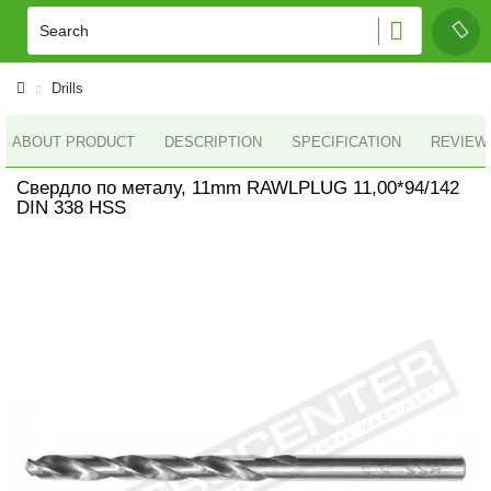
Drills
ABOUT PRODUCT
DESCRIPTION
SPECIFICATION
REVIEWS
Свердло по металу, 11mm RAWLPLUG 11,00*94/142
DIN 338 HSS