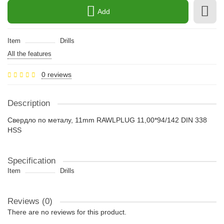
Add
Item
Drills
All the features
0 reviews
Description
Свердло по металу, 11mm RAWLPLUG 11,00*94/142 DIN 338
HSS
Specification
Item
Drills
Reviews (0)
There are no reviews for this product.