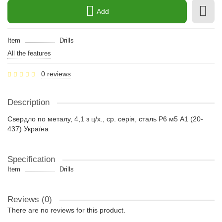
Add
Item
Drills
All the features
0 reviews
Description
Свердло по металу, 4,1 з ц/х., ср. серія, сталь Р6 м5 А1 (20-
437) Україна
Specification
Item
Drills
Reviews (0)
There are no reviews for this product.