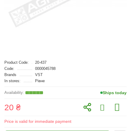
Product Code:
20-437
Code:
0000045788
Brands
VST
In stores:
Рівне
Ships today
20 ₴
Price is valid for immediate payment