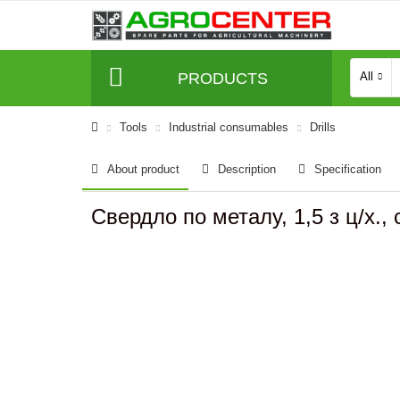
PRODUCTS
All
Tools
Industrial consumables
Drills
About product
Description
Specification
Свердло по металу, 1,5 з ц/х., 