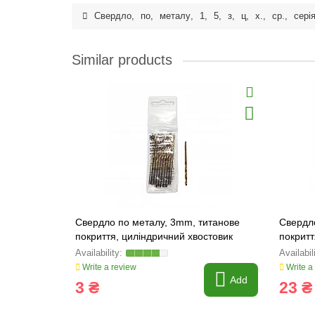
Свердло
,
по
,
металу
,
1
,
5
,
з
,
ц
,
х.
,
ср.
,
сері
Similar products
Свердло по металу, 3mm, титанове
Свердл
покриття, циліндричний хвостовик
покритт
(1818-030)
(1818-0
Write a review
Write a
Add
3 ₴
23 ₴