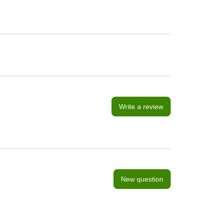
Write a review
New question