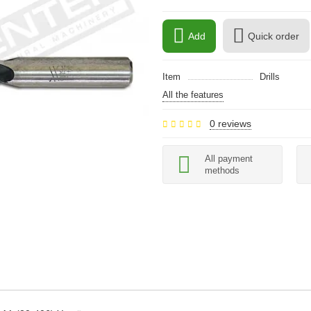
Add
Quick order
Item
Drills
All the features
0 reviews
All payment
methods