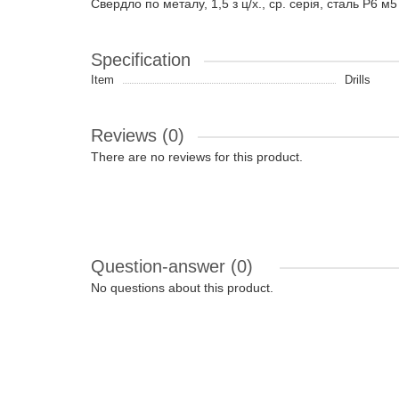
Свердло по металу, 1,5 з ц/х., ср. серія, сталь Р6 м
Specification
Item
Drills
Reviews (0)
There are no reviews for this product.
Question-answer
(0)
No questions about this product.