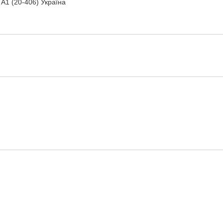
5 А1 (20-406) Україна