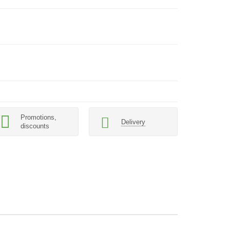
Promotions,
Delivery
discounts