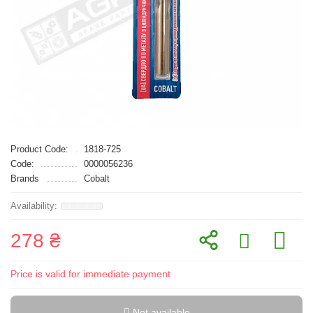
Product Code:
1818-725
Code:
0000056236
Brands
Cobalt
278 ₴
Price is valid for immediate payment
Not available