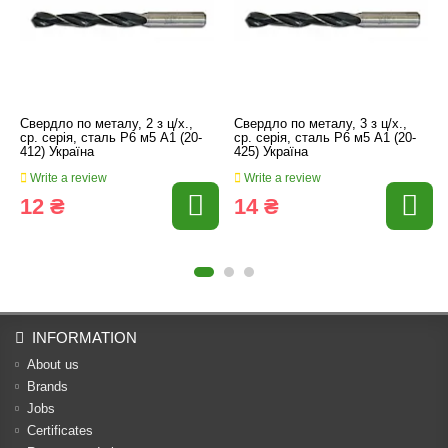
Свердло по металу, 2 з ц/х.,
Свердло по металу, 3 з ц/х.,
ср. серія, сталь Р6 м5 А1 (20-
ср. серія, сталь Р6 м5 А1 (20-
412) Україна
425) Україна
Write a review
Write a review
12 ₴
14 ₴
INFORMATION
About us
Brands
Jobs
Certificates