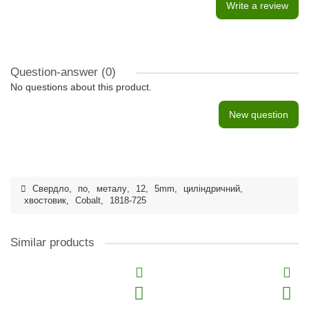
Write a review
Question-answer
(0)
No questions about this product.
New question
Свердло
,
по
,
металу
,
12
,
5mm
,
циліндричний
,
хвостовик
,
Cobalt
,
1818-725
Similar products