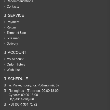
Recommendations
Contacts
SERVICE
Payment
Return
Terms of Use
Site map
Delivery
ACCOUNT
My Account
Order History
Wish List
SCHEDULE
м. Рівне, провулок Робітничий, 6а
Понеділок - П’ятниця: 09:00-18:00

Субота: 09:00-15:00

Неділя: вихідний
+38 (067) 364 71 72