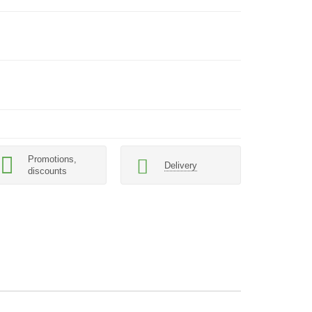
Promotions,
Delivery
discounts