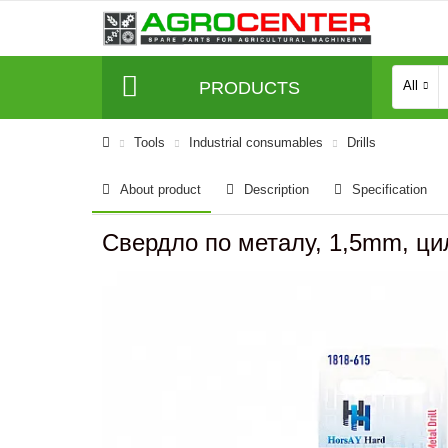
PRODUCTS
All
Tools
Industrial consumables
Drills
About product
Description
Specification
Свердло по металу, 1,5mm, цил