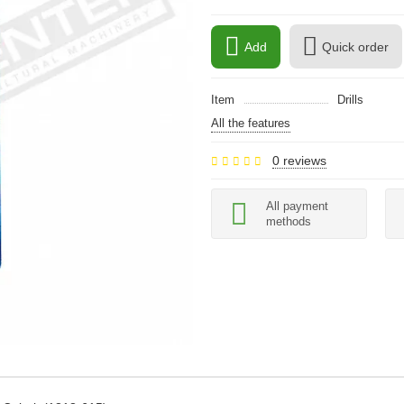
Add
Quick order
Item
Drills
All the features
0 reviews
All payment
methods