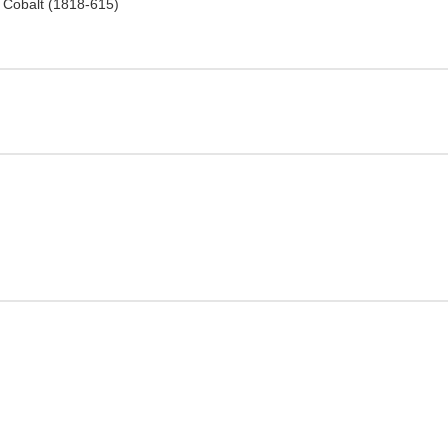
Cobalt (1818-615)