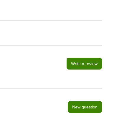
Write a review
New question