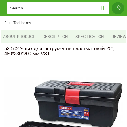
Tool boxes
ABOUT PRODUCT
DESCRIPTION
SPECIFICATION
REVIEWS
52-502 Ящик для інструментів пластмасовий 20",
480*230*200 мм VST