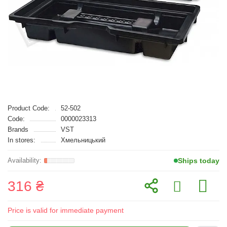
Product Code:
52-502
Code:
0000023313
Brands
VST
In stores:
Хмельницький
Ships today
316 ₴
Price is valid for immediate payment