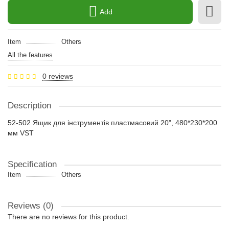
Add
Item
Others
All the features
0 reviews
Description
52-502 Ящик для інструментів пластмасовий 20", 480*230*200
мм VST
Specification
Item
Others
Reviews (0)
There are no reviews for this product.