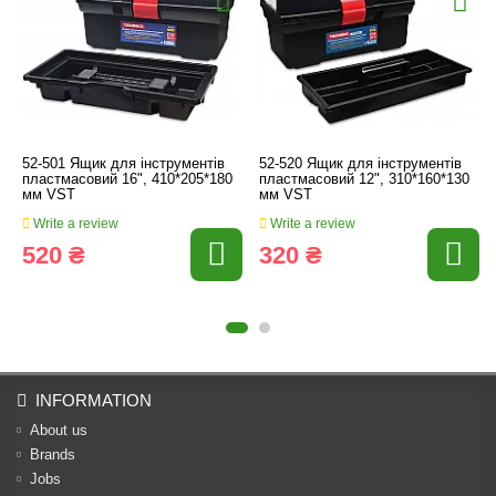
52-501 Ящик для інструментів
52-520 Ящик для інструментів
пластмасовий 16", 410*205*180
пластмасовий 12", 310*160*130
мм VST
мм VST
Write a review
Write a review
520 ₴
320 ₴
INFORMATION
About us
Brands
Jobs