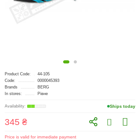
Product Code:
44-105
Code:
0000045393
Brands
BERG
In stores:
Рівне
Ships today
345 ₴
Price is valid for immediate payment