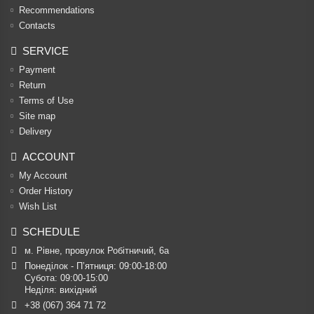
Recommendations
Contacts
SERVICE
Payment
Return
Terms of Use
Site map
Delivery
ACCOUNT
My Account
Order History
Wish List
SCHEDULE
м. Рівне, провулок Робітничий, 6а
Понеділок - П’ятниця: 09:00-18:00

Субота: 09:00-15:00

Неділя: вихідний
+38 (067) 364 71 72