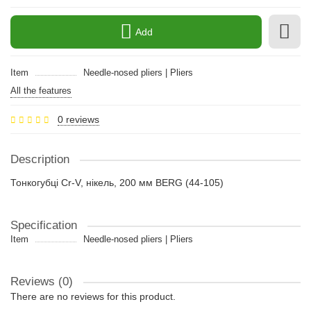
Add
Item
Needle-nosed pliers | Pliers
All the features
0 reviews
Description
Тонкогубці Cr-V, нікель, 200 мм BERG (44-105)
Specification
Item
Needle-nosed pliers | Pliers
Reviews (0)
There are no reviews for this product.