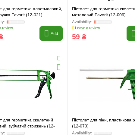
т для герметика пластмасовий,
Пістолет для герметика скелет
ручка Favorit (12-021)
металевий Favorit (12-006)
 review
Leave a review
Add
₴
59 ₴
т для герметика скелетний
Пістолет для піни, пластикова 
ий, зубчатий стрижень (12-
(12-070)