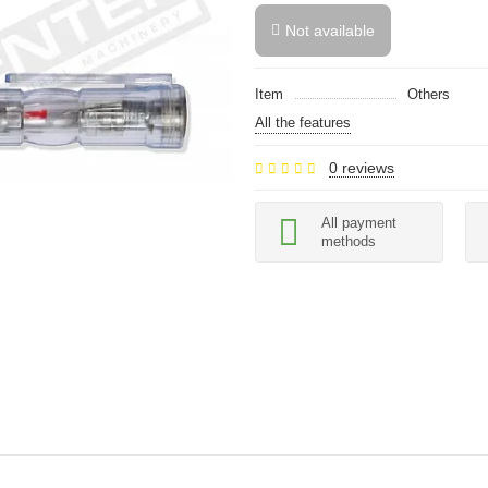
Not available
Item
Others
All the features
0 reviews
All payment
methods