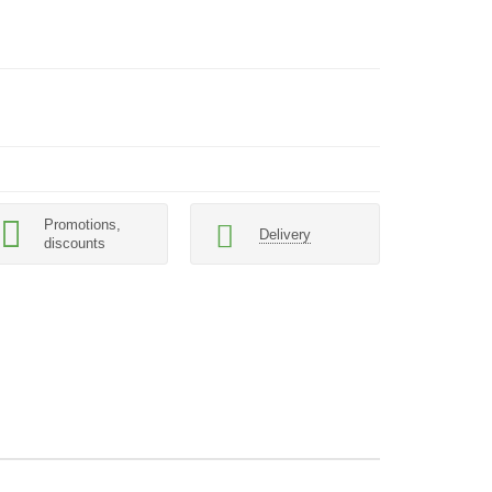
Promotions,
Delivery
discounts