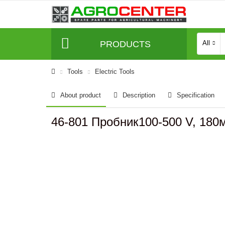
PRODUCTS
All
Tools
Electric Tools
About product
Description
Specification
46-801 Пробник100-500 V, 18