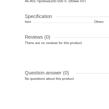
46-801 Пробник100-500 V, 180мм VST
Specification
Item
Others
Reviews (0)
There are no reviews for this product.
Question-answer
(0)
No questions about this product.