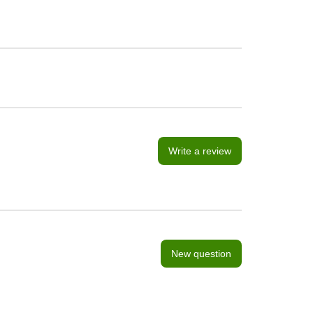
Write a review
New question