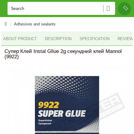
Adhesives and sealants
ABOUT PRODUCT
DESCRIPTION
SPECIFICATION
REVIEWS
Супер Клей Instal Gllue 2g секундний клей Mannol
(9922)