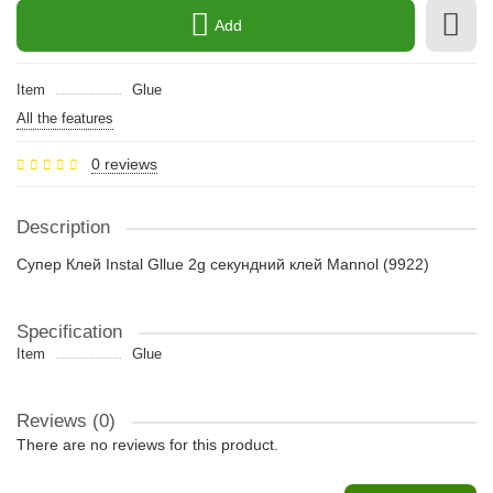
Add
Item
Glue
All the features
0 reviews
Description
Супер Клей Instal Gllue 2g секундний клей Mannol (9922)
Specification
Item
Glue
Reviews (0)
There are no reviews for this product.