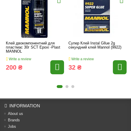
Клей двокомпонентний для
Супер Клей Instal Gllue 2g
пластмас 30г SCT Epoxi -Plast
секундний клей Mannol (9922)
MANNOL
Write a review
Write a review
200 ₴
32 ₴
INFORMATION
About us
Brands
Jobs