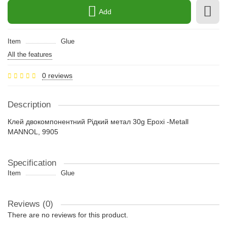
Add
Item
Glue
All the features
0 reviews
Description
Клей двокомпонентний Рідкий метал 30g Epoxi -Metall
MANNOL, 9905
Specification
Item
Glue
Reviews (0)
There are no reviews for this product.