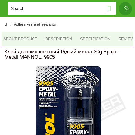
Adhesives and sealants
ABOUT PRODUCT
DESCRIPTION
SPECIFICATION
REVIEWS
Клей двокомпонентний Рідкий метал 30g Epoxi -
Metall MANNOL, 9905