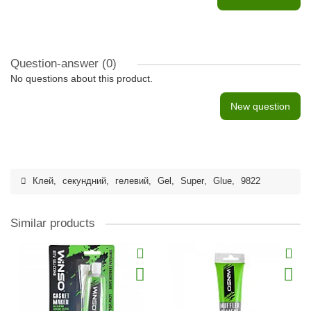
Question-answer
(0)
No questions about this product.
New question
Клей
,
секундний
,
гелевий
,
Gel
,
Super
,
Glue
,
9822
Similar products