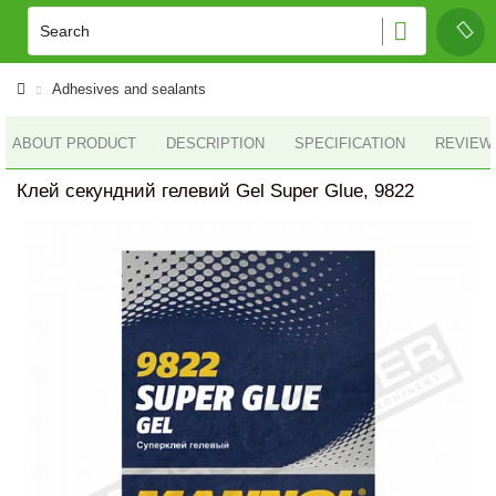
Adhesives and sealants
ABOUT PRODUCT
DESCRIPTION
SPECIFICATION
REVIEWS
Клей секундний гелевий Gel Super Glue, 9822