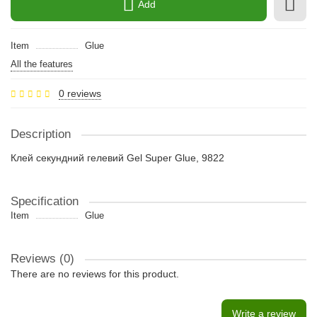
Add
Item
Glue
All the features
0 reviews
Description
Клей секундний гелевий Gel Super Glue, 9822
Specification
Item
Glue
Reviews (0)
There are no reviews for this product.
Write a review