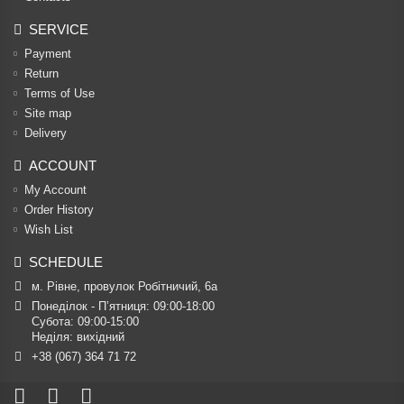
SERVICE
Payment
Return
Terms of Use
Site map
Delivery
ACCOUNT
My Account
Order History
Wish List
SCHEDULE
м. Рівне, провулок Робітничий, 6а
Понеділок - П’ятниця: 09:00-18:00

Субота: 09:00-15:00

Неділя: вихідний
+38 (067) 364 71 72