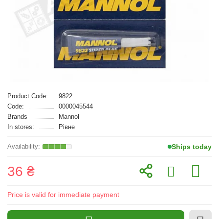
Product Code:
9822
Code:
0000045544
Brands
Mannol
In stores:
Рівне
Ships today
36 ₴
Price is valid for immediate payment