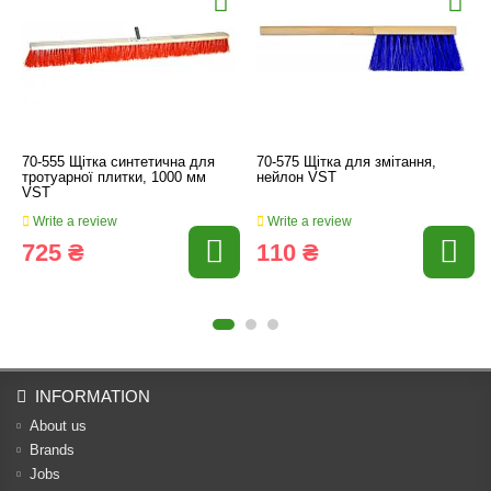
70-555 Щітка синтетична для
70-575 Щітка для змітання,
тротуарної плитки, 1000 мм
нейлон VST
VST
Write a review
Write a review
725 ₴
110 ₴
INFORMATION
About us
Brands
Jobs