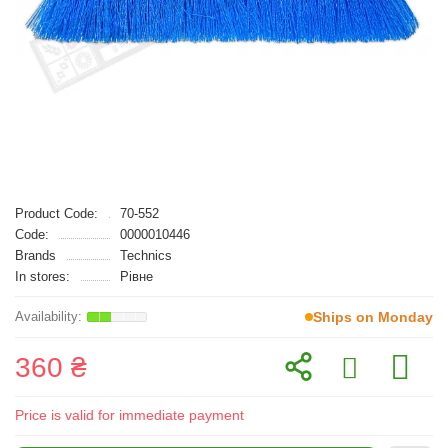
Product Code:
70-552
Code:
0000010446
Brands
Technics
In stores:
Рівне
Ships on Monday
360 ₴
Price is valid for immediate payment