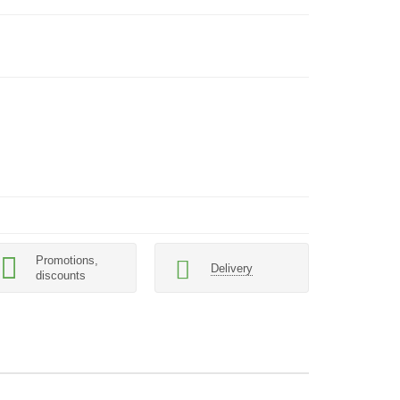
Promotions,
Delivery
discounts