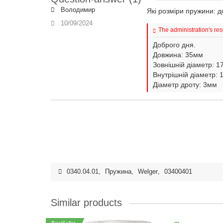
Володимир
Які розміри пружини: 
10/09/2024
The administration's re
Доброго дня.
Довжина: 35мм
Зовнішній діаметр: 
Внутрішній діаметр:
Діаметр дроту: 3мм
0340.04.01
,
Пружина
,
Welger
,
03400401
Similar products