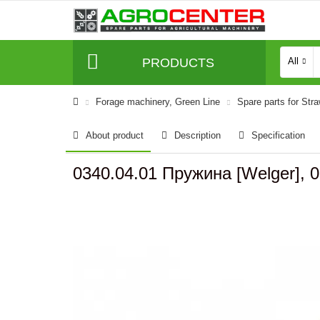
PRODUCTS
All
Forage machinery, Green Line
Spare parts for Str
About product
Description
Specification
0340.04.01 Пружина [Welger], 