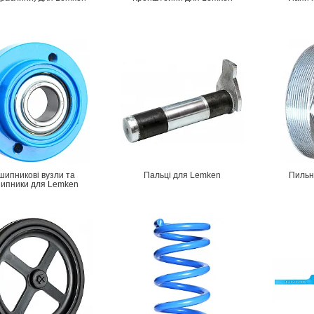
шипникові вузли та
Пальці для Lemken
Пильн
шипники для Lemken