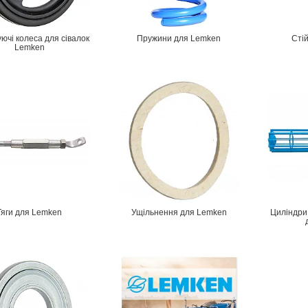
ючі колеса для сівалок
Пружини для Lemken
Сті
Lemken
Тяги для Lemken
Ущільнення для Lemken
Циліндри 