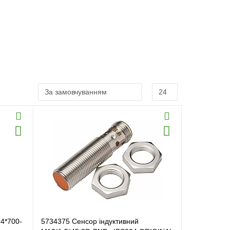
4*700-
5734375 Сенсор індуктивний