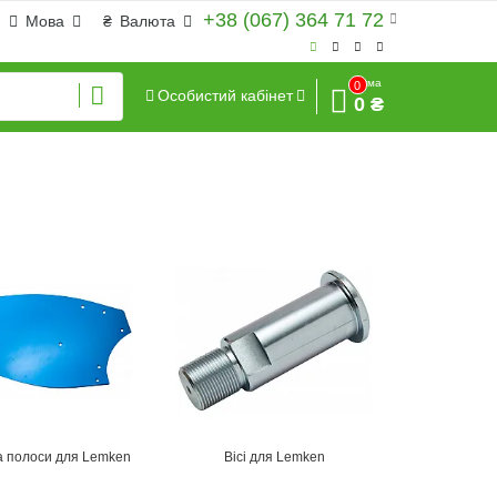
+38 (067) 364 71 72
Мова
₴
Валюта
Сума
0
Особистий кабінет
0 ₴
а полоси для Lemken
Вісі для Lemken