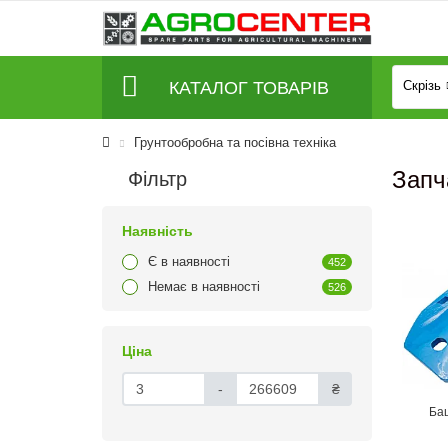
КАТАЛОГ ТОВАРІВ
Скрізь
Грунтообробна та посівна техніка
Запч
Фільтр
Наявність
Є в наявності
452
Немає в наявності
526
Ціна
-
₴
Ба