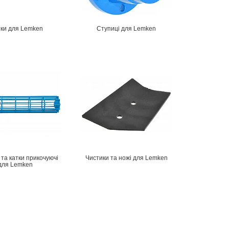
йки для Lemken
Ступиці для Lemken
та катки прикочуючі
Чистики та ножі для Lemken
для Lemken