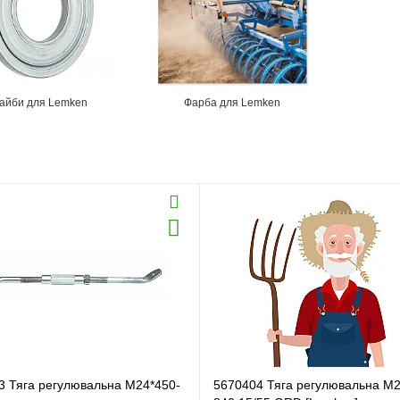
айби для Lemken
Фарба для Lemken
3 Тяга регулювальна M24*450-
5670404 Тяга регулювальна M2