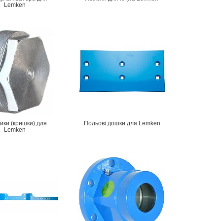
Lemken
ики (кришки) для
Польові дошки для Lemken
Lemken