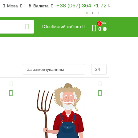
+38 (067) 364 71 72
Мова
₴
Валюта
Сума
0
Особистий кабінет
0 ₴