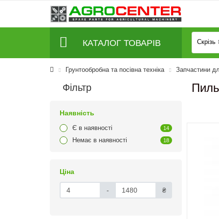
КАТАЛОГ ТОВАРІВ
Скрізь
Грунтообробна та посівна техніка
Запчастини д
Пиль
Фільтр
Наявність
Є в наявності
14
Немає в наявності
18
Ціна
-
₴