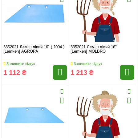
3352021 Леміш лівий 16" ( J004 )
3352021 Леміш лівий 16"
[Lemken] AGROPA
[Lemken] MOLBRO
Залишити відгук
Залишити відгук
1 112 ₴
1 213 ₴