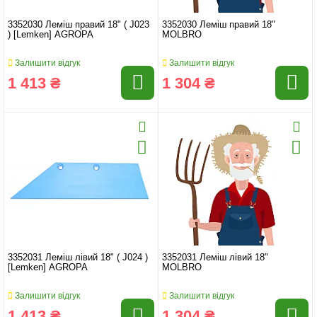
3352030 Леміш правий 18" ( J023
3352030 Леміш правий 18"
) [Lemken] AGROPA
MOLBRO
Залишити відгук
Залишити відгук
1 413 ₴
1 304 ₴
3352031 Леміш лівий 18" ( J024 )
3352031 Леміш лівий 18"
[Lemken] AGROPA
MOLBRO
Залишити відгук
Залишити відгук
1 413 ₴
1 304 ₴