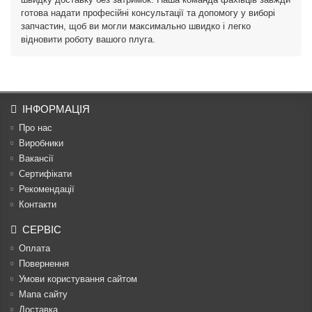
готова надати професійні консультації та допомогу у виборі
запчастин, щоб ви могли максимально швидко і легко
відновити роботу вашого плуга.
ІНФОРМАЦІЯ
Про нас
Виробники
Вакансії
Сертифікати
Рекомендації
Контакти
СЕРВІС
Оплата
Повернення
Умови користування сайтом
Мапа сайту
Доставка