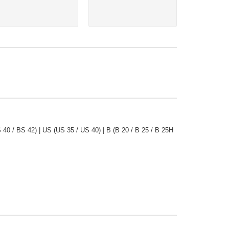
40 / BS 42) | US (US 35 / US 40) | B (B 20 / B 25 / B 25H