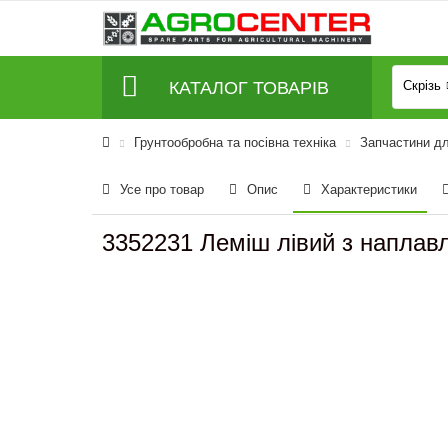
КАТАЛОГ ТОВАРІВ
Скрізь
Грунтообробна та посівна техніка
Запчастини д
Усе про товар
Опис
Характеристики
3352231 Леміш лівий з напла