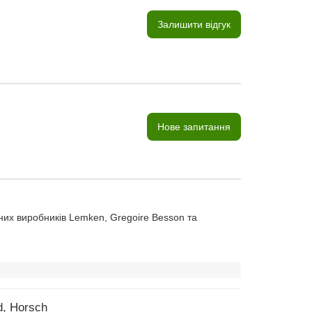
Залишити відгук
Нове запитання
них виробників Lemken, Gregoire Besson та
d, Horsch