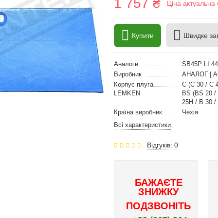
1 757 ₴
Ціна актуальна 
Купити
Швидке за
Аналоги
SB45P LI 4
Виробник
АНАЛОГ | 
Корпус плуга
C (C 30 / C 
LEMKEN
BS (BS 20 / 
25H / B 30 /
Країна виробник
Чехія
Всі характеристики
Відгуків: 0
БАЖАЄТЕ
ЗНИЖКУ
ПОДЗВОНІТЬ