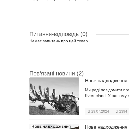
Питання-відповідь
(0)
Немає запитань про цей товар.
Пов’язані новини
(2)
Нове надходження 
Ми раді повідомити пр
Kverneland. У нашому а
29.07.2024
2394
Нове надходження з