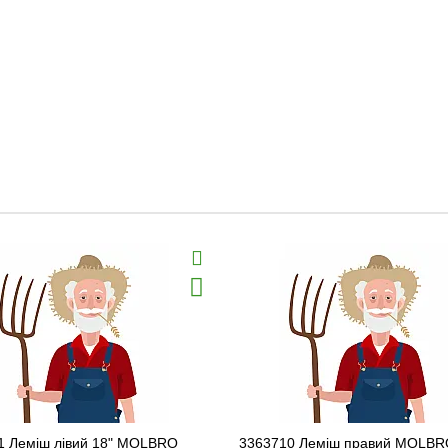
1 Леміш лівий 18" MOLBRO
3363710 Леміш правий MOLBR