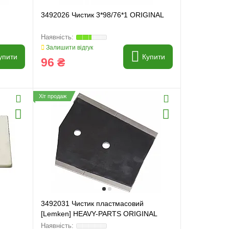
3492026 Чистик 3*98/76*1 ORIGINAL
Залишити відгук
упити
Купити
96 ₴
Хіт продаж
3492031 Чистик пластмасовий
[Lemken] HEAVY-PARTS ORIGINAL