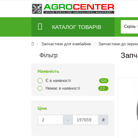
КАТАЛОГ ТОВАРІВ
Скрізь
Запчастини для комбайнів
Запчастини до зерно
Запч
Фільтр
Наявність
Є в наявності
520
Немає в наявності
2.2
k
Ціна
-
₴