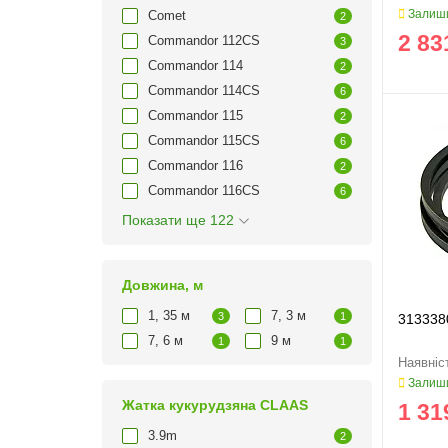
Залиши
Comet
2
2 83
Commandor 112CS
3
Commandor 114
2
Commandor 114CS
6
Commandor 115
2
Commandor 115CS
6
Commandor 116
2
Commandor 116CS
6
Показати ще 122
Довжина, м
1, 35 м
7, 3 м
3
1
313338
7, 6 м
9 м
1
1
Залиши
Жатка кукурудзяна CLAAS
1 31
3.9m
2