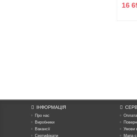
16 6
ІНФОРМАЦІЯ
СЕРВ
Про нас
Оплат
Виробники
Поверн
Вакансії
Умови 
Сертифікати
Мапа с