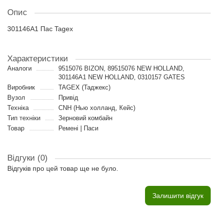
Опис
301146A1 Пас Tagex
Характеристики
Аналоги
9515076 BIZON, 89515076 NEW HOLLAND,
301146A1 NEW HOLLAND, 0310157 GATES
Виробник
TAGEX (Таджекс)
Вузол
Привід
Техніка
CNH (Нью холланд, Кейс)
Тип техніки
Зерновий комбайн
Товар
Ремені | Паси
Відгуки (0)
Відгуків про цей товар ще не було.
Залишити відгук