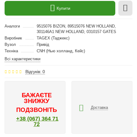
Купити
Аналоги
9515076 BIZON, 89515076 NEW HOLLAND,
301146A1 NEW HOLLAND, 0310157 GATES
Виробник
TAGEX (Таджекс)
Вузол
Привід
Техніка
CNH (Нью холланд, Кейс)
Всі характеристики
Відгуків: 0
БАЖАЄТЕ
ЗНИЖКУ
Доставка
ПОДЗВОНІТЬ
+38 (067) 364 71
72