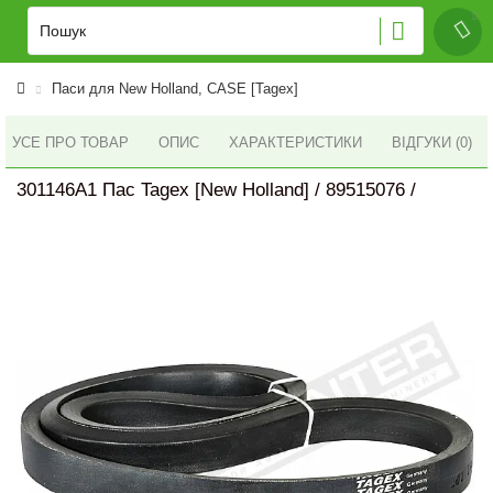
Паси для New Holland, CASE [Tagex]
УСЕ ПРО ТОВАР
ОПИС
ХАРАКТЕРИСТИКИ
ВІДГУКИ (0)
301146A1 Пас Tagex [New Holland] / 89515076 /