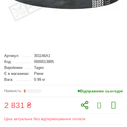
Артикул:
301146A1
Код:
0000013885
Виробники
Tagex
Є в магазинах:
Рівне
Вага:
0.99 кг
Відправимо сьогодні
2 831 ₴
Ціна актуальна без відтермінування оплати