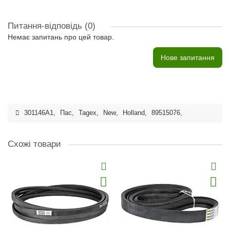
Питання-відповідь
(0)
Немає запитань про цей товар.
Нове запитання
301146A1
,
Пас
,
Tagex
,
New
,
Holland
,
89515076
,
Схожі товари