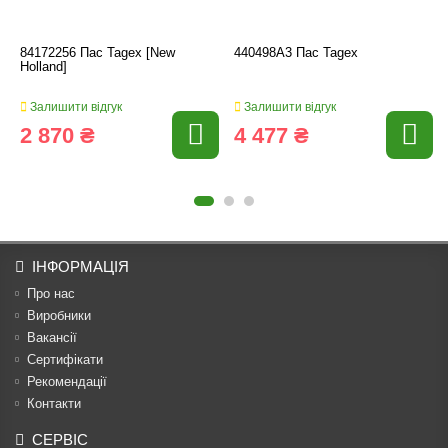
84172256 Пас Tagex [New
440498A3 Пас Tagex
Holland]
Залишити відгук
Залишити відгук
2 870 ₴
4 477 ₴
ІНФОРМАЦІЯ
Про нас
Виробники
Вакансії
Сертифікати
Рекомендації
Контакти
СЕРВІС