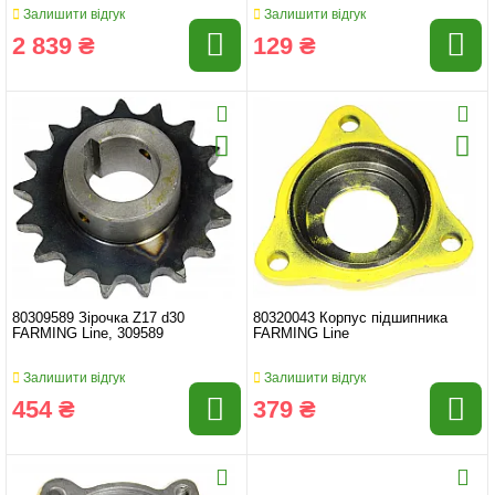
687671, 80766379
Залишити відгук
Залишити відгук
2 839 ₴
129 ₴
80309589 Зірочка Z17 d30
80320043 Корпус підшипника
FARMING Line, 309589
FARMING Line
Залишити відгук
Залишити відгук
454 ₴
379 ₴