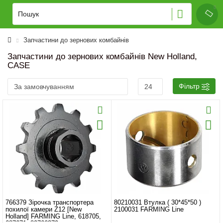
Запчастини до зернових комбайнів
Запчастини до зернових комбайнів New Holland,
CASE
Фільтр
766379 Зірочка транспортера
80210031 Втулка ( 30*45*50 )
похилої камери Z12 [New
2100031 FARMING Line
Holland] FARMING Line, 618705,